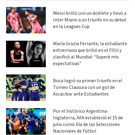
Messi brilló con un doblete y llevó a
Inter Miami a un triunfo en su debut
en la Leagues Cup
María Grazia Ferrante, la estudiante
entrerriana que brilló en el FISU y
clasificó al Mundial: “Superé mis
expectativas”
Boca logró su primer triunfo en el
Torneo Clausura con un gol de
Ascacibar ante Estudiantes
Por el histórico Argentina-
Inglaterra, AFA estableció el 15 de
julio como Día de las Selecciones
Nacionales de Fútbol