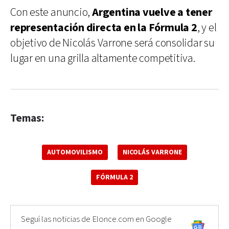
Con este anuncio,
Argentina vuelve a tener
representación directa en la Fórmula 2
, y el
objetivo de Nicolás Varrone será consolidar su
lugar en una grilla altamente competitiva.
Temas:
AUTOMOVILISMO
NICOLÁS VARRONE
FÓRMULA 2
Seguí las noticias de Elonce.com en Google