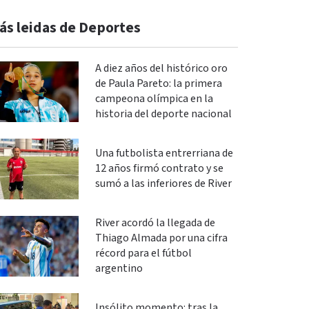
ás leidas de Deportes
A diez años del histórico oro
de Paula Pareto: la primera
campeona olímpica en la
historia del deporte nacional
Una futbolista entrerriana de
12 años firmó contrato y se
sumó a las inferiores de River
River acordó la llegada de
Thiago Almada por una cifra
récord para el fútbol
argentino
Insólito momento: tras la