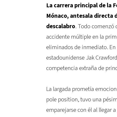
La carrera principal de la 
Mónaco, antesala directa d
descalabro
. Todo comenzó c
accidente múltiple en la pri
eliminados de inmediato. En 
estadounidense Jak Crawford 
competencia extraña de princi
La largada prometía emocione
pole position, tuvo una pésima
emparejarse con él al llegar a