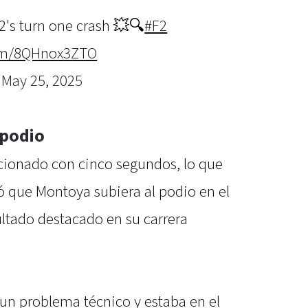
2's turn one crash 💥🔍
#F2
com/8QHnox3ZTO
)
May 25, 2025
 podio
cionado con cinco segundos, lo que
ió que Montoya subiera al podio en el
ultado destacado en su carrera
 un problema técnico y estaba en el