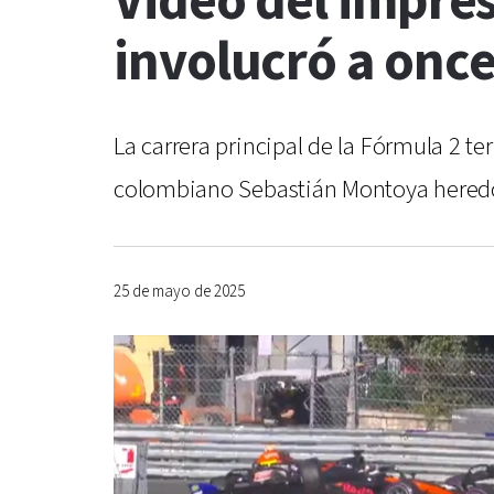
Video del impre
involucró a onc
La carrera principal de la Fórmula 2 t
colombiano Sebastián Montoya heredó e
25 de mayo de 2025