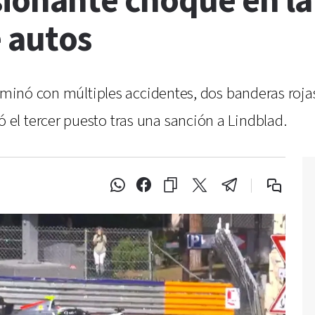
sionante choque en la
e autos
erminó con múltiples accidentes, dos banderas roja
l tercer puesto tras una sanción a Lindblad.