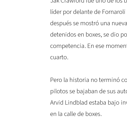
Jak Crawford fue uno de los 
líder por delante de Fornarol
después se mostró una nueva 
detenidos en boxes, se dio po
competencia. En ese moment
cuarto.
Pero la historia no terminó c
pilotos se bajaban de sus aut
Arvid Lindblad estaba bajo in
en la calle de boxes.