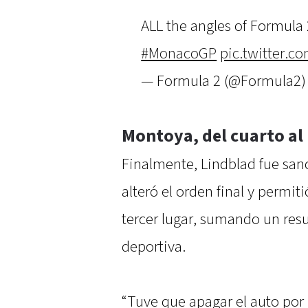
ALL the angles of Formula 
#MonacoGP
pic.twitter.
— Formula 2 (@Formula2
Montoya, del cuarto al
Finalmente, Lindblad fue san
alteró el orden final y permit
tercer lugar, sumando un res
deportiva.
“Tuve que apagar el auto por