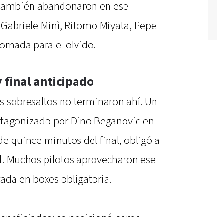
 también abandonaron en ese
Gabriele Minì, Ritomo Miyata, Pepe
ornada para el olvido.
 final anticipado
os sobresaltos no terminaron ahí. Un
otagonizado por Dino Beganovic en
de quince minutos del final, obligó a
d. Muchos pilotos aprovecharon ese
ada en boxes obligatoria.