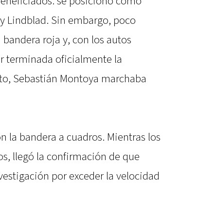
beneficiados: se posicionó como
i y Lindblad. Sin embargo, poco
bandera roja y, con los autos
r terminada oficialmente la
o, Sebastián Montoya marchaba
on la bandera a cuadros. Mientras los
os, llegó la confirmación de que
vestigación por exceder la velocidad