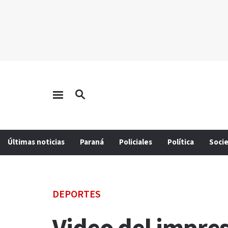
Últimas noticias
Paraná
Policiales
Política
Soci
DEPORTES