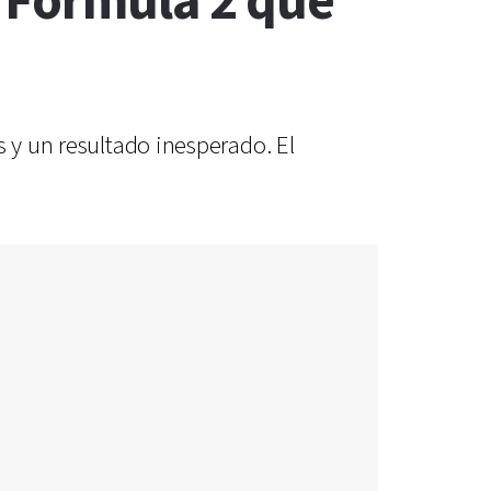
 Fórmula 2 que
s y un resultado inesperado. El