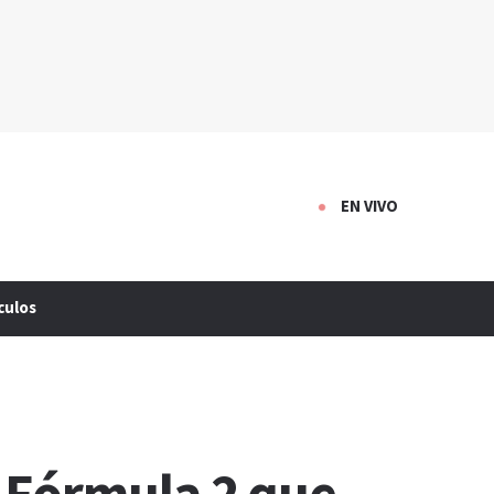
EN VIVO
culos