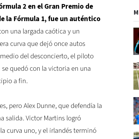
Fórmula 2 en el Gran Premio de
M
e la Fórmula 1, fue un auténtico
on una largada caótica y un
mera curva que dejó once autos
medio del desconcierto, el piloto
se quedó con la victoria en una
pio a fin.
s, pero Alex Dunne, que defendía la
 salida. Victor Martins logró
 la curva uno, y el irlandés terminó