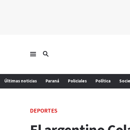
Últimas noticias
Paraná
Policiales
Política
Soci
DEPORTES