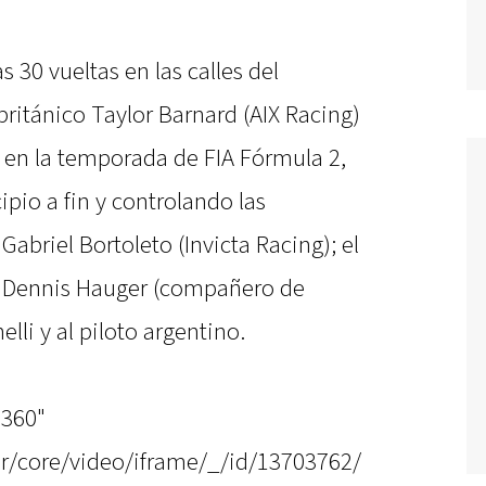
as 30 vueltas en las calles del
británico Taylor Barnard (AIX Racing)
z en la temporada de FIA Fórmula 2,
pio a fin y controlando las
Gabriel Bortoleto (Invicta Racing); el
 a Dennis Hauger (compañero de
lli y al piloto argentino.
"360"
r/core/video/iframe/_/id/13703762/