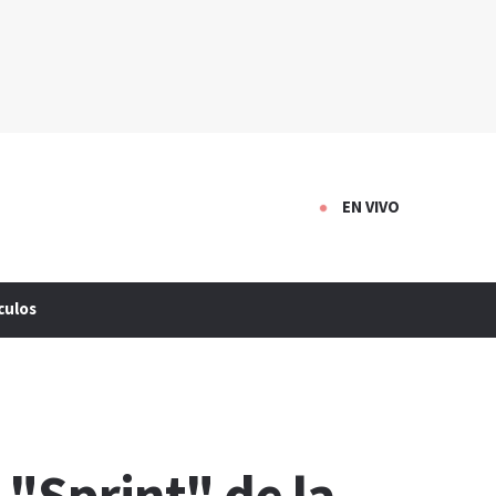
EN VIVO
culos