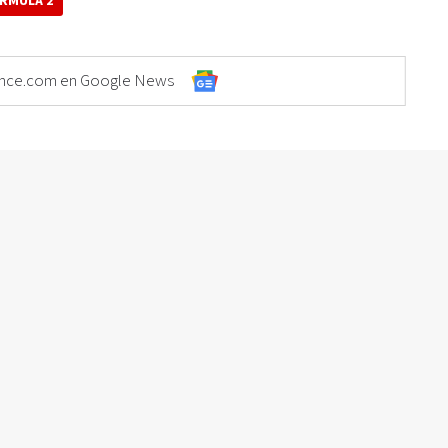
RMULA 2
Elonce.com en Google News