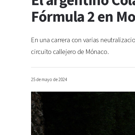
El argentino Col
Fórmula 2 en M
En una carrera con varias neutralizaci
circuito callejero de Mónaco.
25 de mayo de 2024