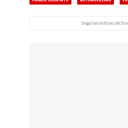
FRANCO COLAPINTO
AUTOMOVILISMO
FÓ
Seguí las noticias de 