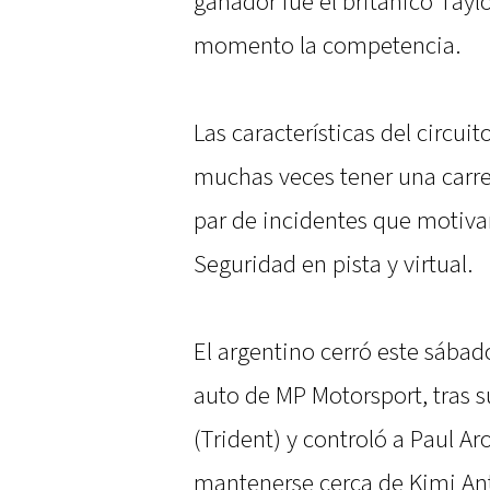
ganador fue el británico Tay
momento la competencia.
Las características del circu
muchas veces tener una carrer
par de incidentes que motiva
Seguridad en pista y virtual.
El argentino cerró este sábado
auto de MP Motorsport, tras 
(Trident) y controló a Paul A
mantenerse cerca de Kimi Anto