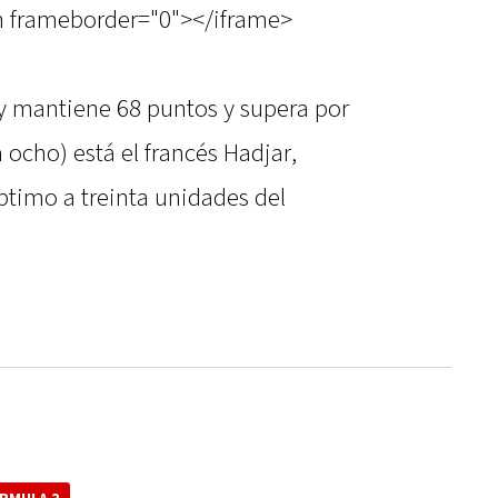
en frameborder="0"></iframe>
y mantiene 68 puntos y supera por
a ocho) está el francés Hadjar,
ptimo a treinta unidades del