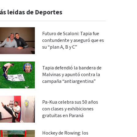
ás leidas de Deportes
Futuro de Scaloni: Tapia fue
contundente y aseguró que es
su “plan A, B y C”
Tapia defendió la bandera de
Malvinas y apuntó contra la
campaña “antiargentina”
Pa-Kua celebra sus 50 años
con clases y exhibiciones
gratuitas en Paraná
Hockey de Rowing: los