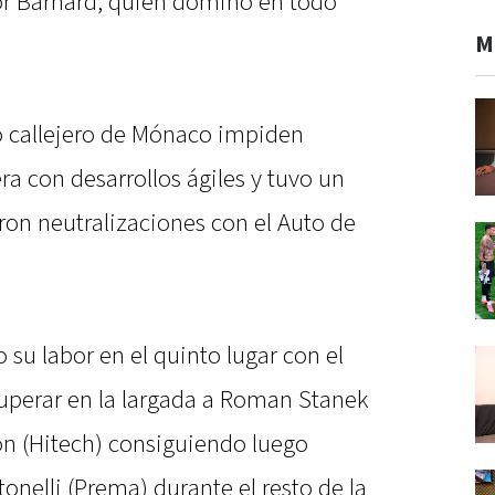
lor Barnard, quien dominó en todo
M
ito callejero de Mónaco impiden
a con desarrollos ágiles y tuvo un
ron neutralizaciones con el Auto de
 su labor en el quinto lugar con el
superar en la largada a Roman Stanek
ron (Hitech) consiguiendo luego
nelli (Prema) durante el resto de la