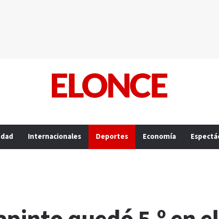
edad
Internacionales
Deportes
Economía
Espectá