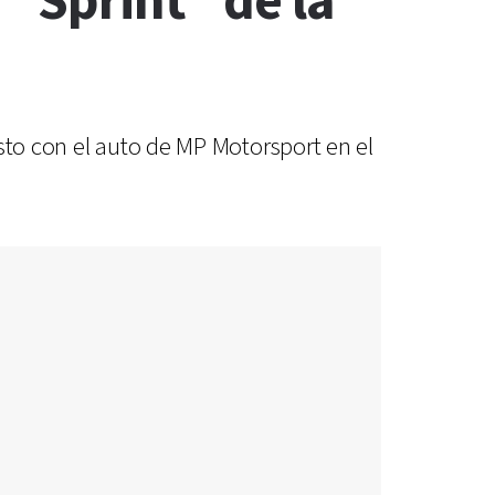
 "Sprint" de la
sto con el auto de MP Motorsport en el