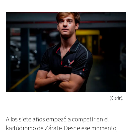
(Clarín).
A los siete años empezó a competir en el
kartódromo de Zárate. Desde ese momento,