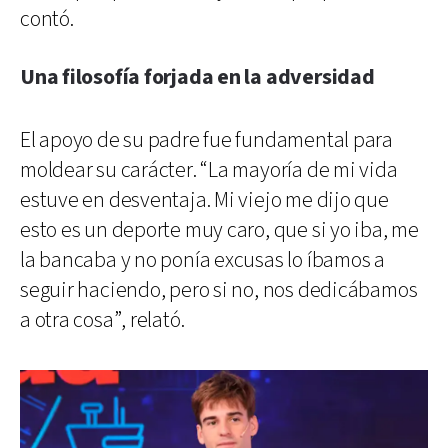
contó.
Una filosofía forjada en la adversidad
El apoyo de su padre fue fundamental para
moldear su carácter. “La mayoría de mi vida
estuve en desventaja. Mi viejo me dijo que
esto es un deporte muy caro, que si yo iba, me
la bancaba y no ponía excusas lo íbamos a
seguir haciendo, pero si no, nos dedicábamos
a otra cosa”, relató.