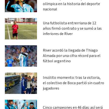
olímpica en la historia del deporte
nacional
Una futbolista entrerriana de 12
años firmó contrato y se sumó a las
inferiores de River
River acordó la llegada de Thiago
Almada por una cifra récord para el
fútbol argentino
Insólito momento: tras la victoria,
el colectivo de Boca partió sin cuatro
jugadores
Cinco campeones en 46 días: así será