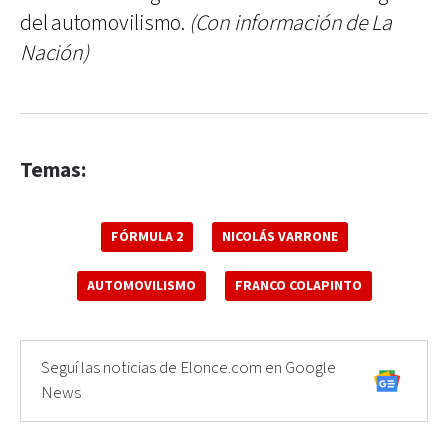
del automovilismo.
(Con información de La
Nación)
Temas:
FÓRMULA 2
NICOLÁS VARRONE
AUTOMOVILISMO
FRANCO COLAPINTO
Seguí las noticias de Elonce.com en Google
News