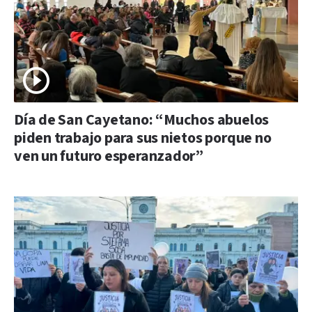
Día de San Cayetano: “Muchos abuelos
piden trabajo para sus nietos porque no
ven un futuro esperanzador”