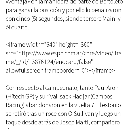
«ventaja» en la maniobra de parte de Bortoleto
para ganar la posición y por ello lo penalizaron
con cinco (5) segundos, siendo tercero Maini y
él cuarto.
<iframe width="640" height="360"
src="https://www.espn.com.ar/core/video/ifra
me/_/id/13876124/endcard/false"
allowfullscreen frameborder="0"></iframe>
Con respecto al campeonato, tanto Paul Aron
(Hitech GP) y su rival Isack Hadjar (Campos
Racing) abandonaron en la vuelta 7. El estonio
se retiró tras un roce con O'Sullivan y luego un
toque desde atrás de Josep Martí, compañero