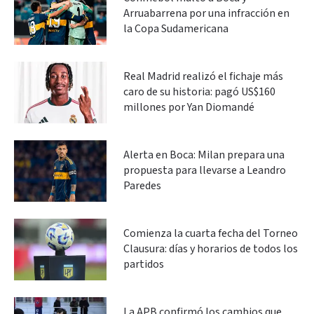
Arruabarrena por una infracción en
la Copa Sudamericana
Real Madrid realizó el fichaje más
caro de su historia: pagó US$160
millones por Yan Diomandé
Alerta en Boca: Milan prepara una
propuesta para llevarse a Leandro
Paredes
Comienza la cuarta fecha del Torneo
Clausura: días y horarios de todos los
partidos
La APB confirmó los cambios que