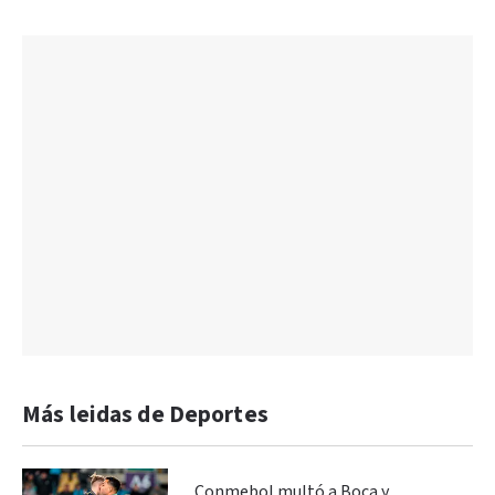
Más leidas de Deportes
Conmebol multó a Boca y