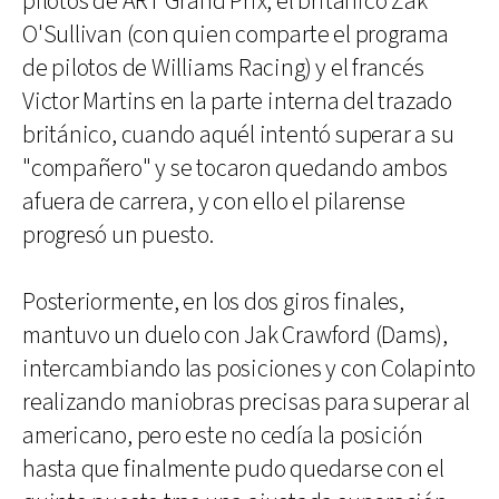
pilotos de ART Grand Prix, el británico Zak
O'Sullivan (con quien comparte el programa
de pilotos de Williams Racing) y el francés
Victor Martins en la parte interna del trazado
británico, cuando aquél intentó superar a su
"compañero" y se tocaron quedando ambos
afuera de carrera, y con ello el pilarense
progresó un puesto.
Posteriormente, en los dos giros finales,
mantuvo un duelo con Jak Crawford (Dams),
intercambiando las posiciones y con Colapinto
realizando maniobras precisas para superar al
americano, pero este no cedía la posición
hasta que finalmente pudo quedarse con el