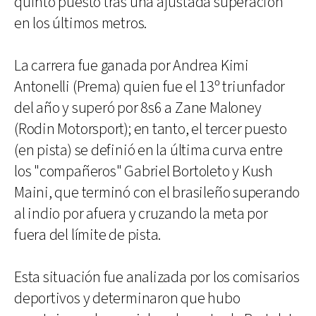
quinto puesto tras una ajustada superación
en los últimos metros.
La carrera fue ganada por Andrea Kimi
Antonelli (Prema) quien fue el 13º triunfador
del año y superó por 8s6 a Zane Maloney
(Rodin Motorsport); en tanto, el tercer puesto
(en pista) se definió en la última curva entre
los "compañeros" Gabriel Bortoleto y Kush
Maini, que terminó con el brasileño superando
al indio por afuera y cruzando la meta por
fuera del límite de pista.
Esta situación fue analizada por los comisarios
deportivos y determinaron que hubo