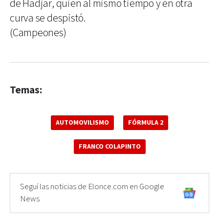
de Hadjar, quien al mismo tiempo y en otra
curva se despistó.
(Campeones)
Temas:
AUTOMOVILISMO
FÓRMULA 2
FRANCO COLAPINTO
Seguí las noticias de Elonce.com en Google
News