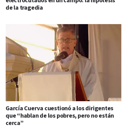
electrocutados en un campo: la hipótesis
de la tragedia
García Cuerva cuestionó a los dirigentes
que “hablan de los pobres, pero no están
cerca”