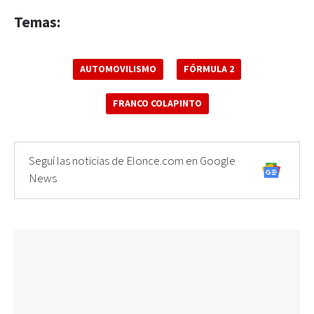
Temas:
AUTOMOVILISMO
FÓRMULA 2
FRANCO COLAPINTO
Seguí las noticias de Elonce.com en Google
News