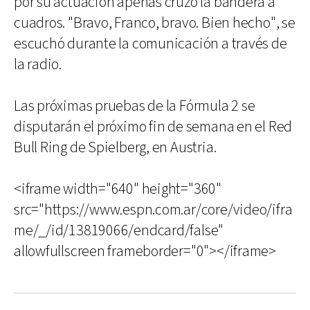
por su actuación apenas cruzó la bandera a
cuadros. "Bravo, Franco, bravo. Bien hecho", se
escuchó durante la comunicación a través de
la radio.
Las próximas pruebas de la Fórmula 2 se
disputarán el próximo fin de semana en el Red
Bull Ring de Spielberg, en Austria.
<iframe width="640" height="360"
src="https://www.espn.com.ar/core/video/ifra
me/_/id/13819066/endcard/false"
allowfullscreen frameborder="0"></iframe>