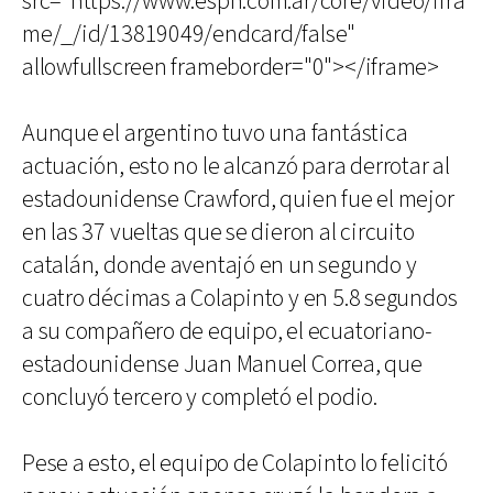
src="https://www.espn.com.ar/core/video/ifra
me/_/id/13819049/endcard/false"
allowfullscreen frameborder="0"></iframe>
Aunque el argentino tuvo una fantástica
actuación, esto no le alcanzó para derrotar al
estadounidense Crawford, quien fue el mejor
en las 37 vueltas que se dieron al circuito
catalán, donde aventajó en un segundo y
cuatro décimas a Colapinto y en 5.8 segundos
a su compañero de equipo, el ecuatoriano-
estadounidense Juan Manuel Correa, que
concluyó tercero y completó el podio.
Pese a esto, el equipo de Colapinto lo felicitó