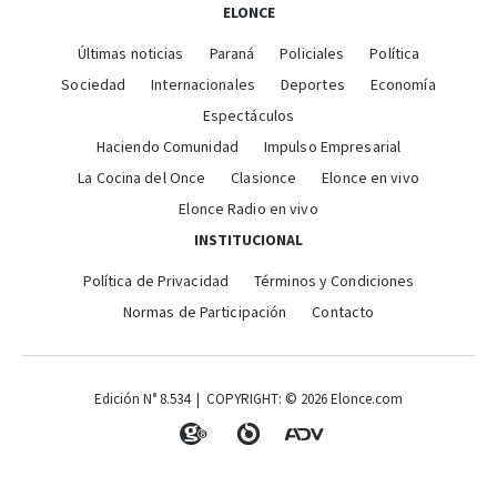
ELONCE
Últimas noticias
Paraná
Policiales
Política
Sociedad
Internacionales
Deportes
Economía
Espectáculos
Haciendo Comunidad
Impulso Empresarial
La Cocina del Once
Clasionce
Elonce en vivo
Elonce Radio en vivo
INSTITUCIONAL
Política de Privacidad
Términos y Condiciones
Normas de Participación
Contacto
Edición N° 8.534 | COPYRIGHT: © 2026 Elonce.com