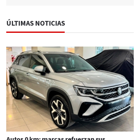
ÚLTIMAS NOTICIAS
Autos 0 km: marcas refuerzan sus