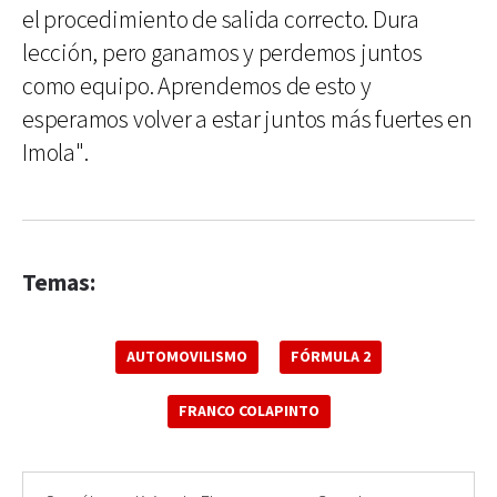
el procedimiento de salida correcto. Dura
lección, pero ganamos y perdemos juntos
como equipo. Aprendemos de esto y
esperamos volver a estar juntos más fuertes en
Imola".
Temas:
AUTOMOVILISMO
FÓRMULA 2
FRANCO COLAPINTO