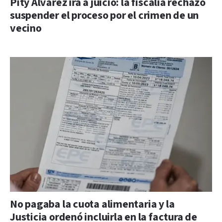
Pity Álvarez irá a juicio: la fiscalía rechazó
suspender el proceso por el crimen de un
vecino
No pagaba la cuota alimentaria y la
Justicia ordenó incluirla en la factura de