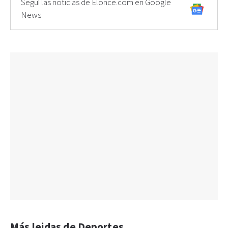
Seguí las noticias de Elonce.com en Google
News
Más leidas de Deportes