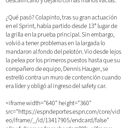
descalificarlo y dejarlo con las manos vacías.
¿Qué pasó? Colapinto, tras su gran actuación
en el Sprint, había partido desde 13° lugar de
la grilla en la prueba principal. Sin embargo,
volvió a tener problemas en la largada lo
mandaron al fondo del pelotón. Vio desde lejos
la pelea por los primeros puestos hasta que su
compañero de equipo, Dennis Hauger, se
estrelló contra un muro de contención cuando
era líder y obligó al ingreso del safety car.
<iframe width="640" height="360"
src="https://espndeportes.espn.com/core/vid
eo/iframe/_/id/13417905/endcard/false"