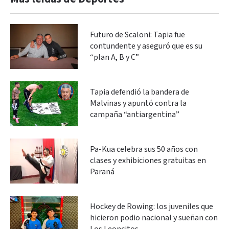
Futuro de Scaloni: Tapia fue
contundente y aseguró que es su
“plan A, B y C”
Tapia defendió la bandera de
Malvinas y apuntó contra la
campaña “antiargentina”
Pa-Kua celebra sus 50 años con
clases y exhibiciones gratuitas en
Paraná
Hockey de Rowing: los juveniles que
hicieron podio nacional y sueñan con