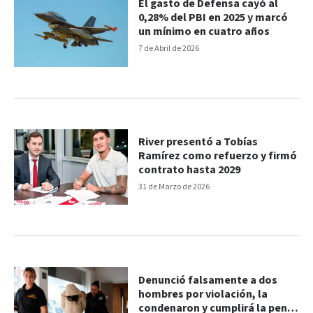
El gasto de Defensa cayó al
0,28% del PBI en 2025 y marcó
un mínimo en cuatro años
7 de Abril de 2026
River presentó a Tobías
Ramírez como refuerzo y firmó
contrato hasta 2029
31 de Marzo de 2026
Denunció falsamente a dos
hombres por violación, la
condenaron y cumplirá la pena