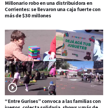
Millonario robo en una distribuidora en
Corrientes: se llevaron una caja fuerte con
más de $30 millones
“Entre Gurises” convoca a las familias con
juegos, colecta solidaria, shows y más de