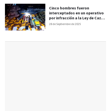
Cinco hombres fueron
interceptados en un operativo
por infracción a la Ley de Caza
en Federal
28 de Septiembre de 2025