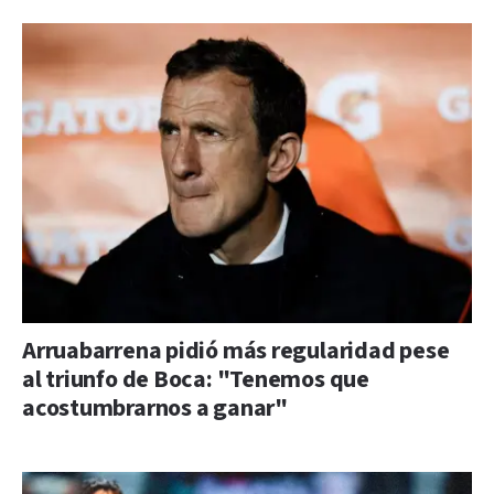
Arruabarrena pidió más regularidad pese
al triunfo de Boca: "Tenemos que
acostumbrarnos a ganar"