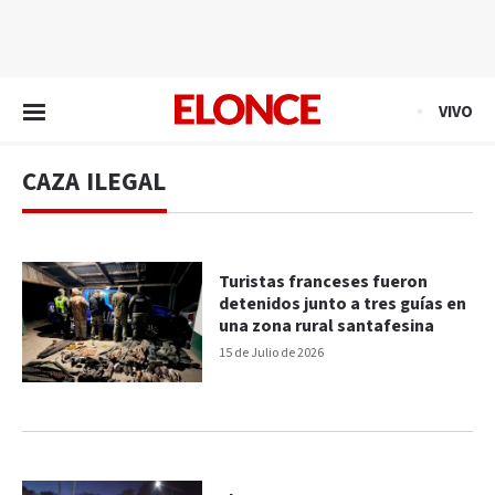
EN VIVO
VIVO
CAZA ILEGAL
Turistas franceses fueron
detenidos junto a tres guías en
una zona rural santafesina
15 de Julio de 2026