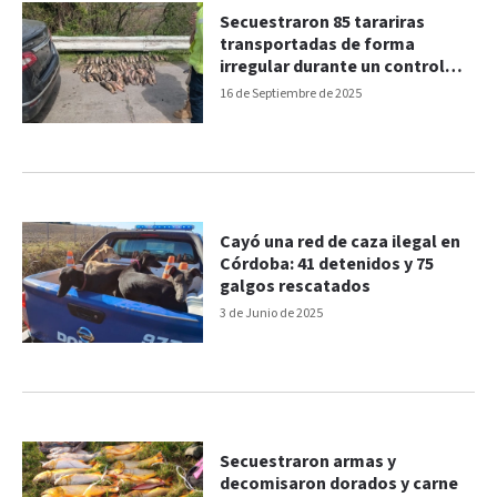
Secuestraron 85 tarariras
transportadas de forma
irregular durante un control
vial
16 de Septiembre de 2025
Cayó una red de caza ilegal en
Córdoba: 41 detenidos y 75
galgos rescatados
3 de Junio de 2025
Secuestraron armas y
decomisaron dorados y carne