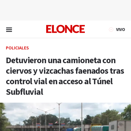
EN VIVO
VIVO
POLICIALES
Detuvieron una camioneta con
ciervos y vizcachas faenados tras
control vial en acceso al Túnel
Subfluvial