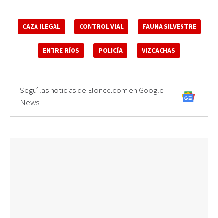
CAZA ILEGAL
CONTROL VIAL
FAUNA SILVESTRE
ENTRE RÍOS
POLICÍA
VIZCACHAS
Seguí las noticias de Elonce.com en Google
News