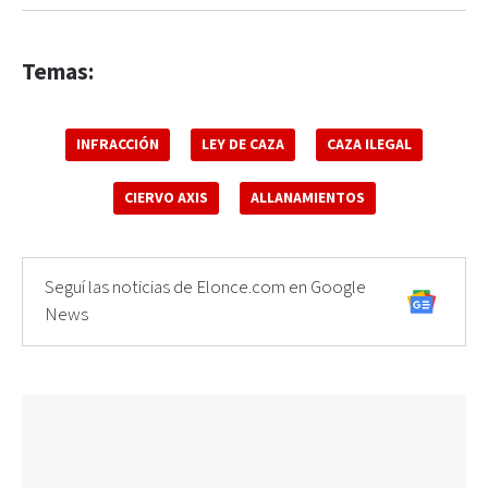
Temas:
INFRACCIÓN
LEY DE CAZA
CAZA ILEGAL
CIERVO AXIS
ALLANAMIENTOS
Seguí las noticias de Elonce.com en Google
News