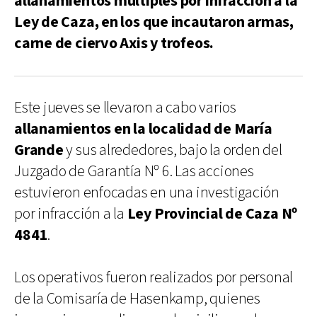
allanamientos múltiples por infracción a la
Ley de Caza, en los que incautaron armas,
carne de ciervo Axis y trofeos.
Este jueves se llevaron a cabo varios
allanamientos en la localidad de María
Grande
y sus alrededores, bajo la orden del
Juzgado de Garantía Nº 6. Las acciones
estuvieron enfocadas en una investigación
por infracción a la
Ley Provincial de Caza Nº
4841
.
Los operativos fueron realizados por personal
de la Comisaría de Hasenkamp, quienes