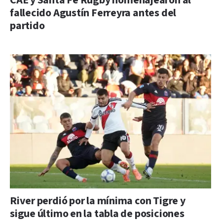
CAE y Santa Fe Rugby homenajearon al
fallecido Agustín Ferreyra antes del
partido
River perdió por la mínima con Tigre y
sigue último en la tabla de posiciones