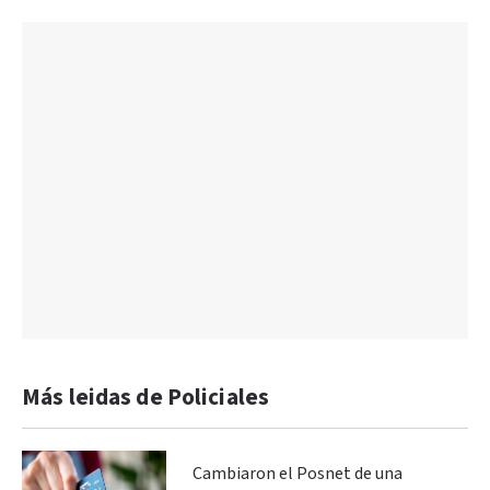
Más leidas de Policiales
Cambiaron el Posnet de una