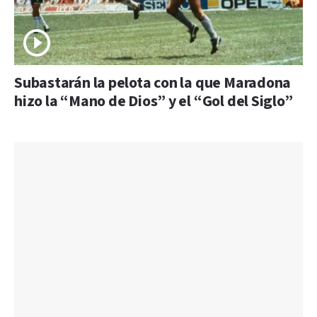
Subastarán la pelota con la que Maradona
hizo la “Mano de Dios” y el “Gol del Siglo”