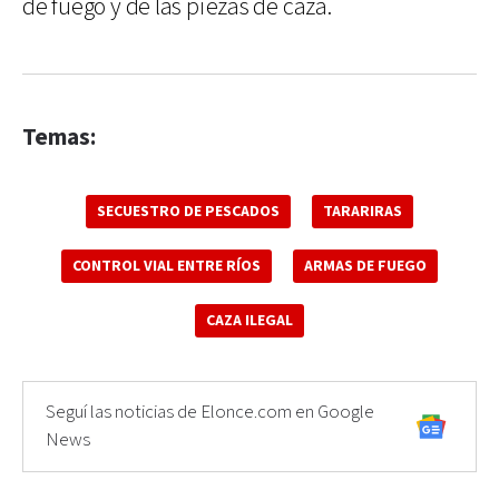
de fuego y de las piezas de caza.
Temas:
SECUESTRO DE PESCADOS
TARARIRAS
CONTROL VIAL ENTRE RÍOS
ARMAS DE FUEGO
CAZA ILEGAL
Seguí las noticias de Elonce.com en Google
News