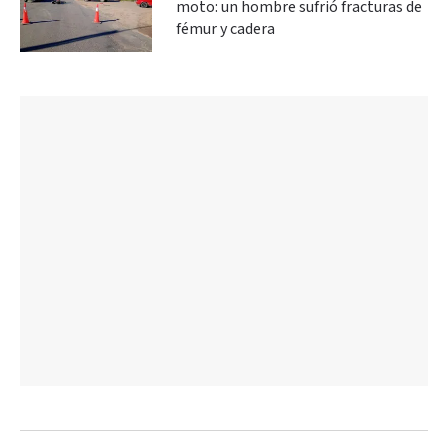
moto: un hombre sufrió fracturas de
fémur y cadera