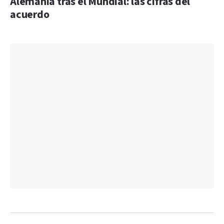
Alemania tras el Mundial: las cifras del
acuerdo