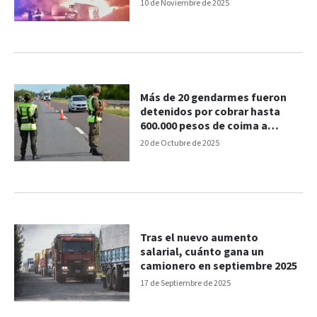
10 de Noviembre de 2025
Más de 20 gendarmes fueron
detenidos por cobrar hasta
600.000 pesos de coima a
camioneros
20 de Octubre de 2025
Tras el nuevo aumento
salarial, cuánto gana un
camionero en septiembre 2025
17 de Septiembre de 2025