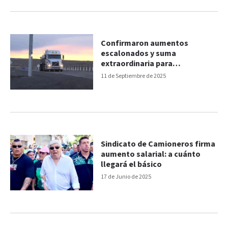
Confirmaron aumentos
escalonados y suma
extraordinaria para
camioneros
11 de Septiembre de 2025
Sindicato de Camioneros firma
aumento salarial: a cuánto
llegará el básico
17 de Junio de 2025