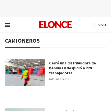
EN VIVO
VIVO
CAMIONEROS
Cerró una distribuidora de
bebidas y despidió a 220
trabajadores
6 de Julio de 2026