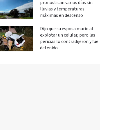
pronostican varios días sin
lluvias y temperaturas
máximas en descenso
Dijo que su esposa murió al
explotar un celular, pero las
pericias lo contradijeron y fue
detenido