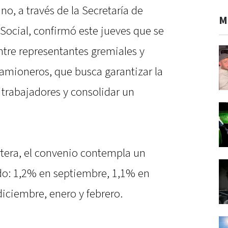
no, a través de la Secretaría de
M
Social, confirmó este jueves que se
ntre representantes gremiales y
Camioneros, que busca garantizar la
 trabajadores y consolidar un
rtera, el convenio contempla un
do: 1,2% en septiembre, 1,1% en
iciembre, enero y febrero.