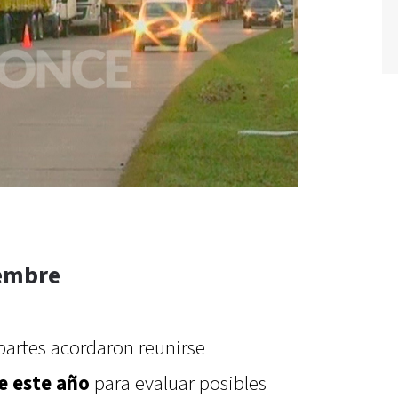
iembre
 partes acordaron reunirse
e este año
para evaluar posibles