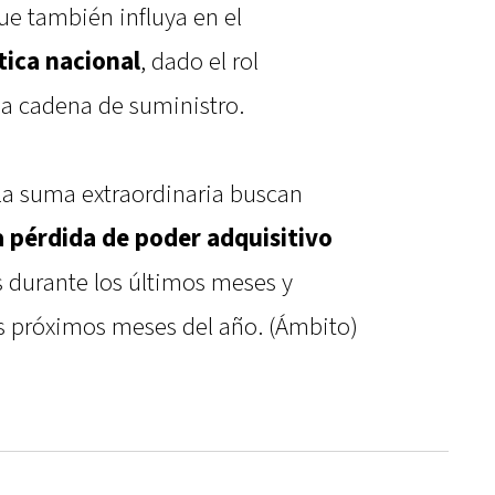
ue también influya en el
tica nacional
, dado el rol
 la cadena de suministro.
la suma extraordinaria buscan
 pérdida de poder adquisitivo
s durante los últimos meses y
s próximos meses del año. (Ámbito)