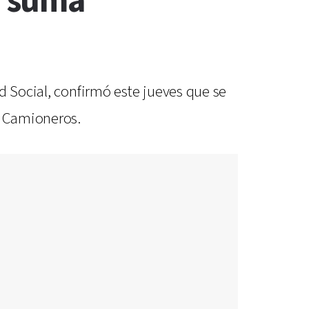
y suma
d Social, confirmó este jueves que se
e Camioneros.