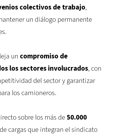
venios colectivos de trabajo
,
 mantener un diálogo permanente
es.
fleja un
compromiso de
dos los sectores involucrados
, con
petitividad del sector y garantizar
para los camioneros.
directo sobre los más de
50.000
de cargas que integran el sindicato