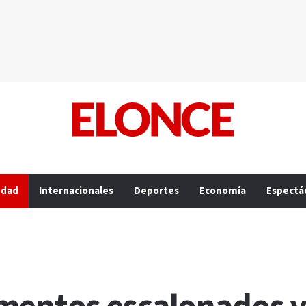
edad
Internacionales
Deportes
Economía
Espectá