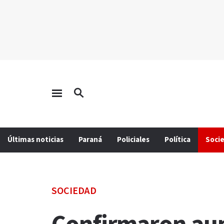
Últimas noticias
Paraná
Policiales
Política
Soci
SOCIEDAD