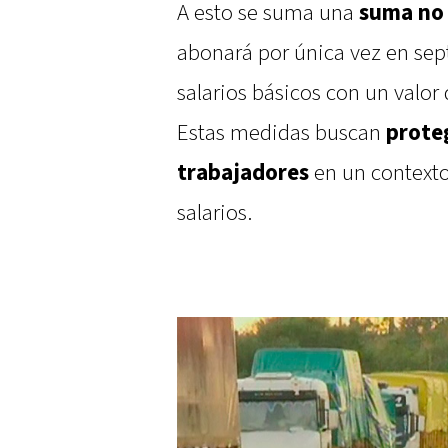
A esto se suma una
suma no 
abonará por única vez en sep
salarios básicos con un valor
Estas medidas buscan
proteg
trabajadores
en un contexto 
salarios.