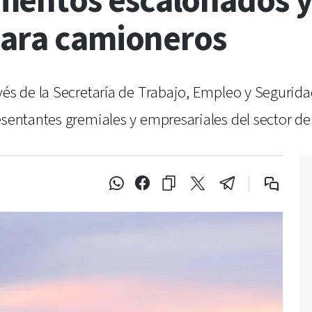
mentos escalonados 
para camioneros
vés de la Secretaría de Trabajo, Empleo y Segurida
resentantes gremiales y empresariales del sector d