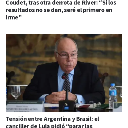
Coudet, tras otra derrota de River: “Si los
resultados no se dan, seré el primero en
irme”
Tensión entre Argentina y Brasil: el
canciller de Lula pidió “parar las