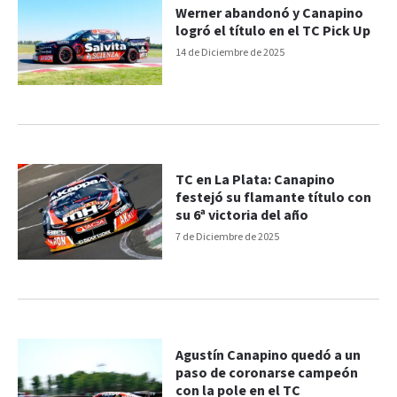
Werner abandonó y Canapino
logró el título en el TC Pick Up
14 de Diciembre de 2025
TC en La Plata: Canapino
festejó su flamante título con
su 6ª victoria del año
7 de Diciembre de 2025
Agustín Canapino quedó a un
paso de coronarse campeón
con la pole en el TC