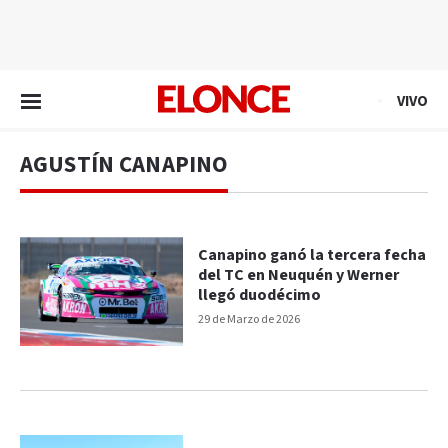
EN VIVO
VIVO
AGUSTÍN CANAPINO
Canapino ganó la tercera fecha
del TC en Neuquén y Werner
llegó duodécimo
29 de Marzo de 2026