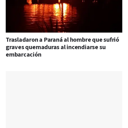
Trasladaron a Paraná al hombre que sufrió
graves quemaduras al incendiarse su
embarcación