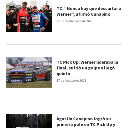
TC: “Nunca hay que descartar a
Werner”, afirmó Canapino
21 de Septiembre de 2025
TC Pick Up: Werner lideraba la
final, sufrió un golpe y llegó
quinto
17 de Agosto de 2025
Agustín Canapino logró su
primera pole en TC Pick Up y