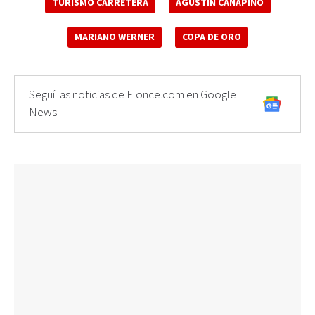
TURISMO CARRETERA
AGUSTÍN CANAPINO
MARIANO WERNER
COPA DE ORO
Seguí las noticias de Elonce.com en Google
News