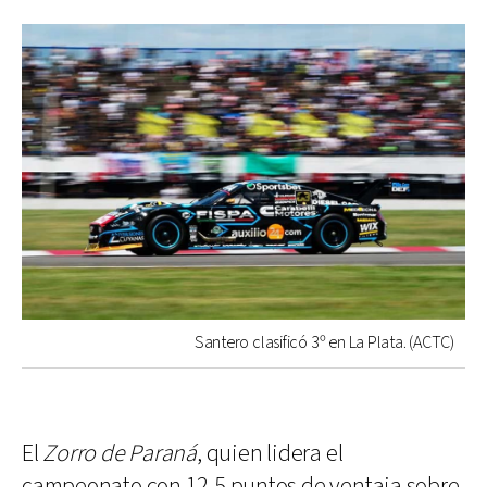
Santero clasificó 3º en La Plata. (ACTC)
El
Zorro de Paraná
, quien lidera el
campeonato con 12,5 puntos de ventaja sobre