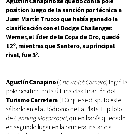
Agustín Canapino se quedó con la pole
position luego de la sanción por técnica a
Juan Martín Trucco que había ganado la
clasificación con el Dodge Challenger.
Werner, el líder de la Copa de Oro, quedó
12º, mientras que Santero, su principal
rival, fue 3º.
Agustín Canapino
(
Chevrolet Camaro
) logró la
pole position en la última clasificación del
Turismo Carretera
(TC) que se disputó este
sábado en el autódromo de La Plata. El piloto
de
Canning Motorsport
, quien había quedado
en segundo lugar en la primera instancia