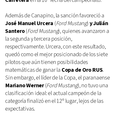
Carretera
en la 10ª fecha del campeonato.
Además de Canapino, la sanción favoreció a
José Manuel Urcera
(
Ford Mustang
)
y Julián
Santero
(
Ford Mustang
), quienes avanzaron a
la segunda y tercera posición,
respectivamente. Urcera, con este resultado,
quedó como el mejor posicionado de los siete
pilotos que aún tienen posibilidades
matemáticas de ganar la
Copa de Oro RUS
.
Sin embargo, el líder de la Copa, el paranaense
Mariano Werner
(
Ford Mustang
), no tuvo una
clasificación ideal: el actual campeón de la
categoría finalizó en el 12º lugar, lejos de las
expectativas.