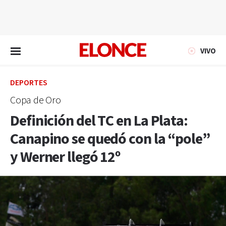
EN VIVO
VIVO
DEPORTES
Copa de Oro
Definición del TC en La Plata:
Canapino se quedó con la “pole”
y Werner llegó 12º