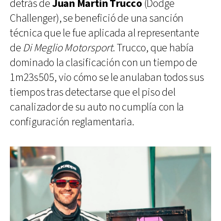
detrás de
Juan Martín Trucco
(Dodge
Challenger), se benefició de una sanción
técnica que le fue aplicada al representante
de
Di Meglio Motorsport
. Trucco, que había
dominado la clasificación con un tiempo de
1m23s505, vio cómo se le anulaban todos sus
tiempos tras detectarse que el piso del
canalizador de su auto no cumplía con la
configuración reglamentaria.