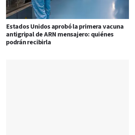
Estados Unidos aprobó la primera vacuna
antigripal de ARN mensajero: quiénes
podrán recibirla