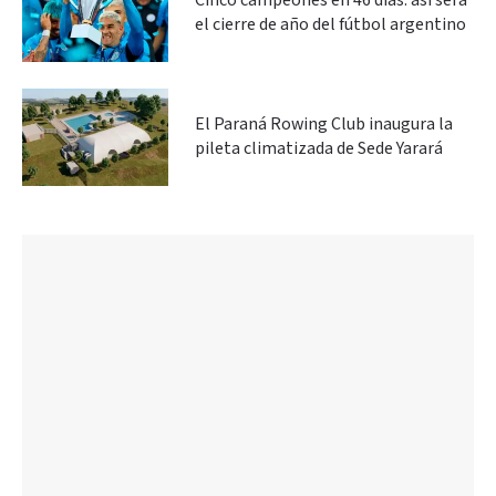
Cinco campeones en 46 días: así será
el cierre de año del fútbol argentino
El Paraná Rowing Club inaugura la
pileta climatizada de Sede Yarará