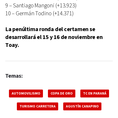
9 – Santiago Mangoni (+13.923)
10 – Germán Todino (+14.371)
La penúltima ronda del certamen se
desarrollará el 15 y 16 de noviembre en
Toay.
Temas:
AUTOMOVILISMO
COPA DE ORO
TC EN PARANÁ
TURISMO CARRETERA
AGUSTÍN CANAPINO