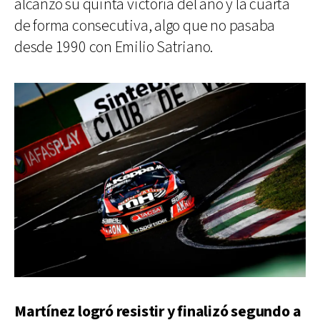
alcanzó su quinta victoria del año y la cuarta
de forma consecutiva, algo que no pasaba
desde 1990 con Emilio Satriano.
Martínez logró resistir y finalizó segundo a