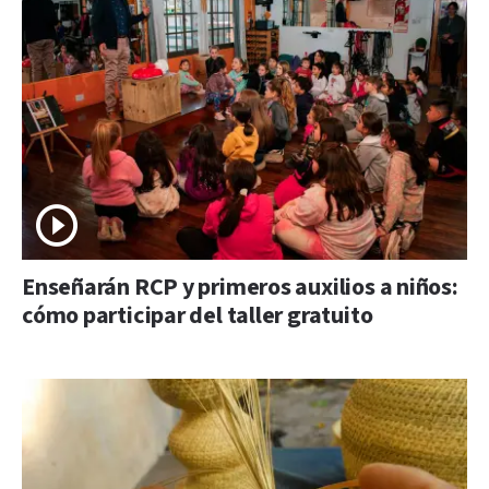
Enseñarán RCP y primeros auxilios a niños:
cómo participar del taller gratuito