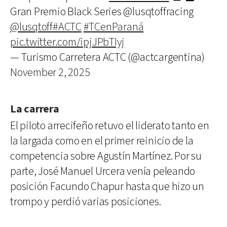
Gran Premio Black Series @lusqtoffracing
@lusqtoff
#ACTC
#TCenParaná
pic.twitter.com/ipjJPbTIyj
— Turismo Carretera ACTC (@actcargentina)
November 2, 2025
La carrera
El piloto arrecifeño retuvo el liderato tanto en
la largada como en el primer reinicio de la
competencia sobre Agustín Martínez. Por su
parte, José Manuel Urcera venía peleando
posición Facundo Chapur hasta que hizo un
trompo y perdió varias posiciones.