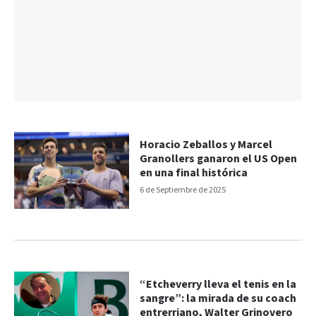
Horacio Zeballos y Marcel
Granollers ganaron el US Open
en una final histórica
6 de Septiembre de 2025
“Etcheverry lleva el tenis en la
sangre”: la mirada de su coach
entrerriano, Walter Grinovero