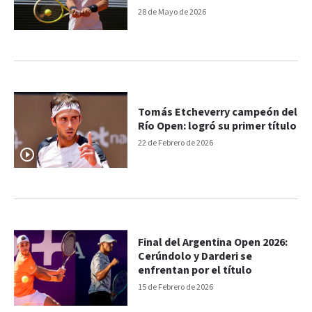
28 de Mayo de 2026
Tomás Etcheverry campeón del
Río Open: logró su primer título
22 de Febrero de 2026
Final del Argentina Open 2026:
Cerúndolo y Darderi se
enfrentan por el título
15 de Febrero de 2026