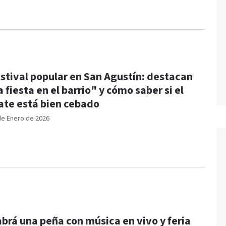
stival popular en San Agustín: destacan
a fiesta en el barrio" y cómo saber si el
te está bien cebado
de Enero de 2026
brá una peña con música en vivo y feria