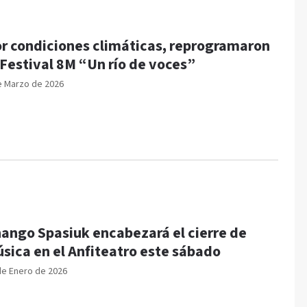
r condiciones climáticas, reprogramaron
 Festival 8M “Un río de voces”
e Marzo de 2026
ango Spasiuk encabezará el cierre de
sica en el Anfiteatro este sábado
de Enero de 2026