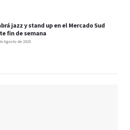
brá jazz y stand up en el Mercado Sud
te fin de semana
de Agosto de 2025