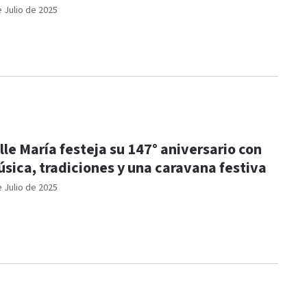
e Julio de 2025
lle María festeja su 147° aniversario con
sica, tradiciones y una caravana festiva
e Julio de 2025