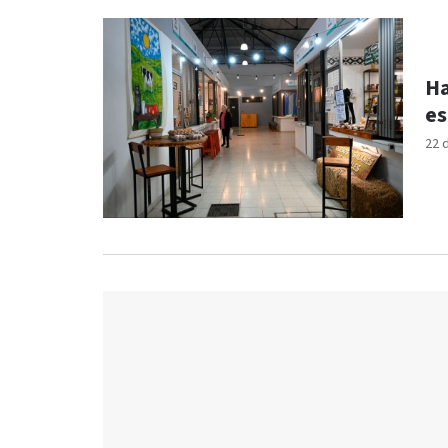
Ha
es
22 