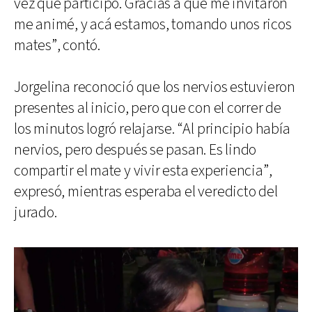
vez que participo. Gracias a que me invitaron
me animé, y acá estamos, tomando unos ricos
mates”, contó.
Jorgelina reconoció que los nervios estuvieron
presentes al inicio, pero que con el correr de
los minutos logró relajarse. “Al principio había
nervios, pero después se pasan. Es lindo
compartir el mate y vivir esta experiencia”,
expresó, mientras esperaba el veredicto del
jurado.