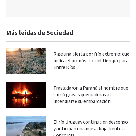
Más leidas de Sociedad
Rige una alerta por frío extremo: qué
indica el pronóstico del tiempo para
Entre Ríos
Trasladaron a Paraná al hombre que
sufrió graves quemaduras al
incendiarse su embarcación
El río Uruguay continúa en descenso
y anticipan una nueva baja frente a
Concordia