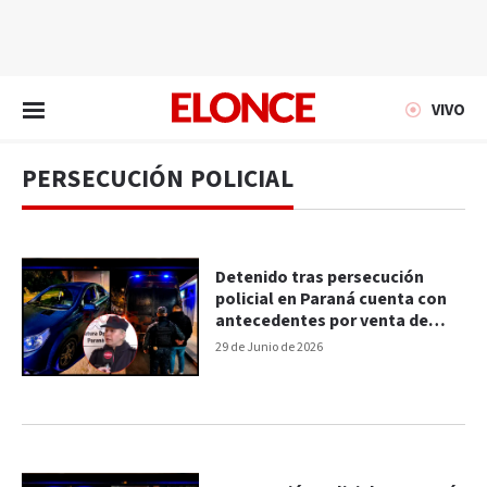
EN VIVO
VIVO
PERSECUCIÓN POLICIAL
Detenido tras persecución
policial en Paraná cuenta con
antecedentes por venta de
drogas
29 de Junio de 2026