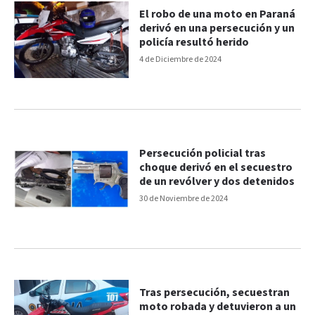
El robo de una moto en Paraná
derivó en una persecución y un
policía resultó herido
4 de Diciembre de 2024
Persecución policial tras
choque derivó en el secuestro
de un revólver y dos detenidos
30 de Noviembre de 2024
Tras persecución, secuestran
moto robada y detuvieron a un