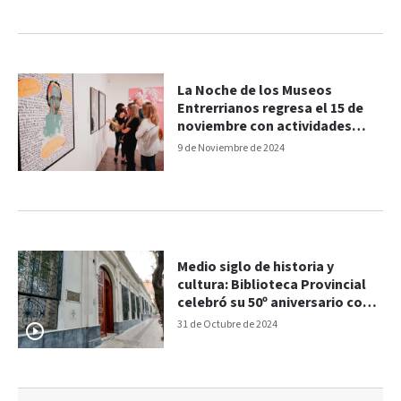
La Noche de los Museos
Entrerrianos regresa el 15 de
noviembre con actividades
gratuitas
9 de Noviembre de 2024
Medio siglo de historia y
cultura: Biblioteca Provincial
celebró su 50º aniversario con
emotivo evento
31 de Octubre de 2024