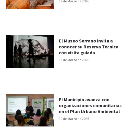
provincia
17 de Marzo de 2026
El Museo Serrano invita a
conocer su Reserva Técnica
con visita guiada
13 de Marzo de 2026
El Municipio avanza con
organizaciones comunitarias
en el Plan Urbano Ambiental
10 de Marzo de 2026