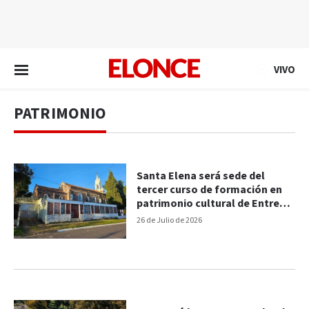
EN VIVO
VIVO
PATRIMONIO
Santa Elena será sede del
tercer curso de formación en
patrimonio cultural de Entre
Ríos
26 de Julio de 2026