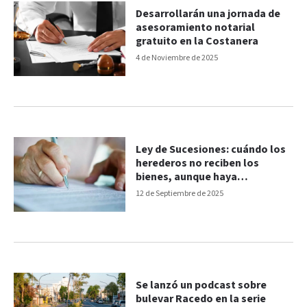
Desarrollarán una jornada de
asesoramiento notarial
gratuito en la Costanera
4 de Noviembre de 2025
Ley de Sucesiones: cuándo los
herederos no reciben los
bienes, aunque haya
testamento
12 de Septiembre de 2025
Se lanzó un podcast sobre
bulevar Racedo en la serie