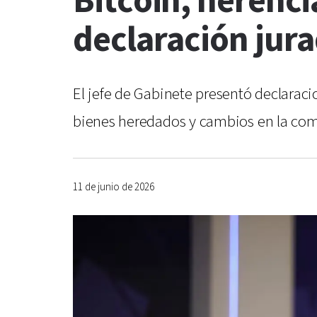
Bitcoin, herencia
declaración jur
El jefe de Gabinete presentó declaracio
bienes heredados y cambios en la comp
11 de junio de 2026