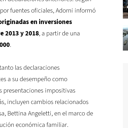
por fuentes oficiales, Adorni informó
riginadas en inversiones
re 2013 y 2018
, a partir de una
000
.
tanto las declaraciones
ntes a su desempeño como
s presentaciones impositivas
ás, incluyen cambios relacionados
a, Bettina Angeletti, en el marco de
lución económica familiar.