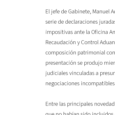
El jefe de Gabinete, Manuel A
serie de declaraciones juradas
impositivas ante la Oficina A
Recaudación y Control Aduan
composición patrimonial con
presentación se produjo mien
judiciales vinculadas a presu
negociaciones incompatibles 
Entre las principales novedad
que no habían sido incluidos