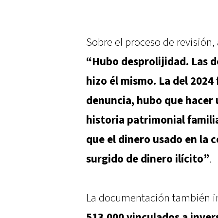
Sobre el proceso de revisión, 
“Hubo desprolijidad. Las d
hizo él mismo. La del 2024
denuncia, hubo que hacer 
historia patrimonial famil
que el dinero usado en la
surgido de dinero ilícito”
.
La documentación también 
513.000 vinculados a inver