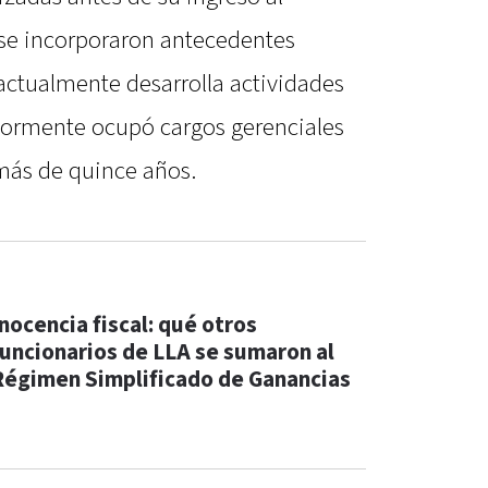
se incorporaron antecedentes
 actualmente desarrolla actividades
iormente ocupó cargos gerenciales
 más de quince años.
Inocencia fiscal: qué otros
funcionarios de LLA se sumaron al
Régimen Simplificado de Ganancias