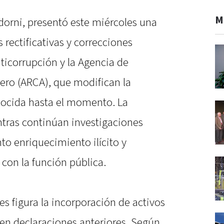
M
dorni, presentó este miércoles una
 rectificativas y correcciones
nticorrupción y la Agencia de
ero (ARCA), que modifican la
ocida hasta el momento. La
tras continúan investigaciones
nto enriquecimiento ilícito y
con la función pública.
es figura la incorporación de activos
 en declaraciones anteriores. Según