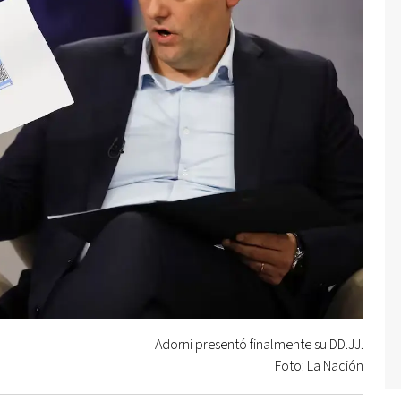
Adorni presentó finalmente su DD.JJ.
Foto: La Nación