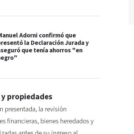
Manuel Adorni confirmó que
presentó la Declaración Jurada y
aseguró que tenía ahorros "en
negro"
s y propiedades
 presentada, la revisión
es financieras, bienes heredados y
zadas antes de su ingreso al