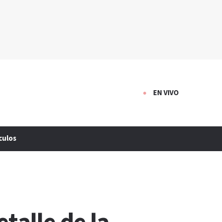
EN VIVO
culos