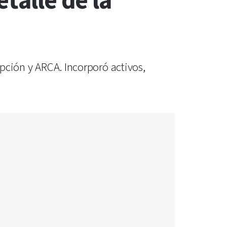
talle de la
upción y ARCA. Incorporó activos,