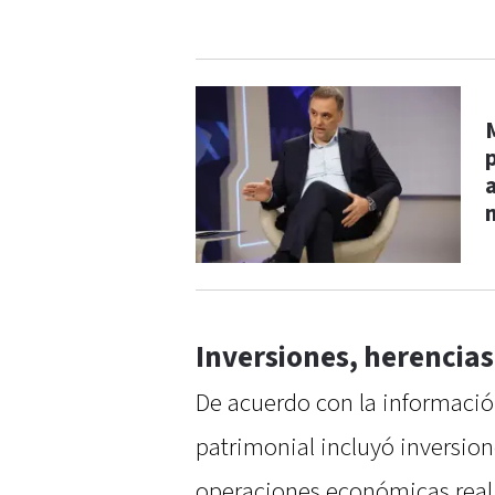
Inversiones, herencia
De acuerdo con la información
patrimonial incluyó inversion
operaciones económicas reali