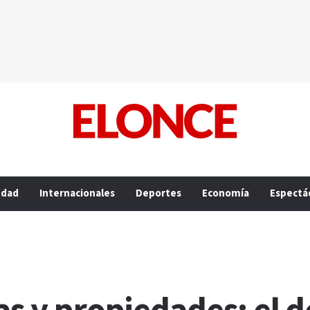
edad
Internacionales
Deportes
Economía
Espectá