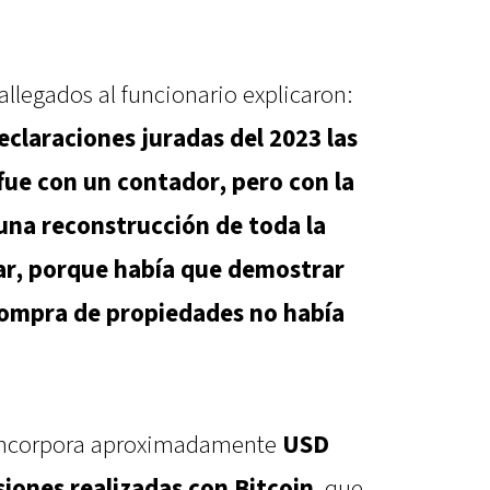
allegados al funcionario explicaron:
eclaraciones juradas del 2023 las
 fue con un contador, pero con la
una reconstrucción de toda la
iar, porque había que demostrar
 compra de propiedades no había
incorpora aproximadamente
USD
siones realizadas con Bitcoin
, que