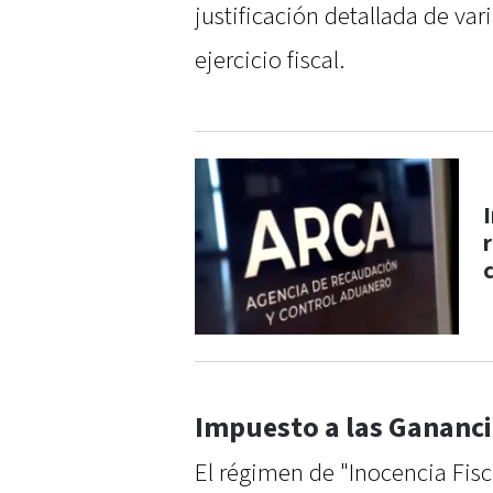
justificación detallada de va
ejercicio fiscal.
Impuesto a las Gananc
El régimen de "Inocencia Fis