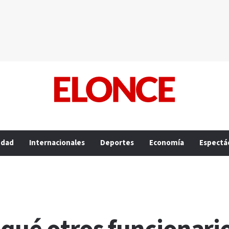
edad
Internacionales
Deportes
Economía
Espectá