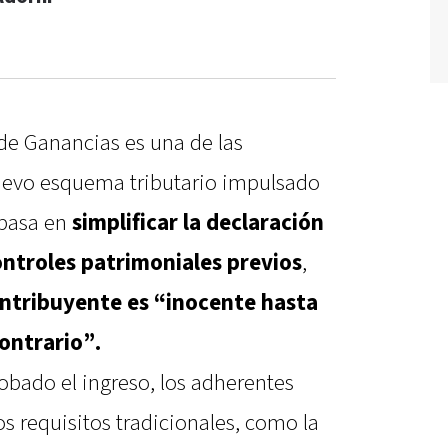
de Ganancias es una de las
nuevo esquema tributario impulsado
 basa en
simplificar la declaración
controles patrimoniales previos
,
ontribuyente es “inocente hasta
contrario”.
robado el ingreso, los adherentes
s requisitos tradicionales, como la