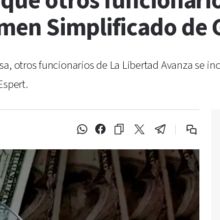
: qué otros funcionari
men Simplificado de 
sa, otros funcionarios de La Libertad Avanza se i
Espert.