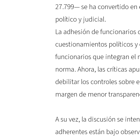
27.799— se ha convertido en 
político y judicial.
La adhesión de funcionarios 
cuestionamientos políticos y é
funcionarios que integran el
norma. Ahora, las críticas a
debilitar los controles sobre e
margen de menor transparenci
A su vez, la discusión se inte
adherentes están bajo observ