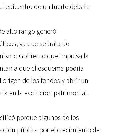
el epicentro de un fuerte debate
de alto rango generó
ticos, ya que se trata de
 mismo Gobierno que impulsa la
puntan a que el esquema podría
l origen de los fondos y abrir un
a en la evolución patrimonial.
nsificó porque algunos de los
ación pública por el crecimiento de