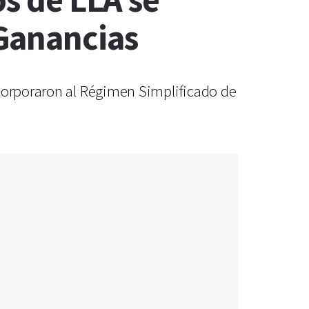
os de LLA se
Ganancias
ncorporaron al Régimen Simplificado de