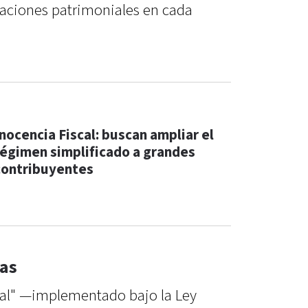
riaciones patrimoniales en cada
Inocencia Fiscal: buscan ampliar el
régimen simplificado a grandes
contribuyentes
ias
cal" —implementado bajo la Ley