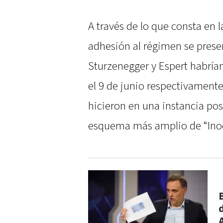
A través de lo que consta en 
adhesión al régimen se presen
Sturzenegger y Espert habrían
el 9 de junio respectivamente
hicieron en una instancia pos
esquema más amplio de “Inoc