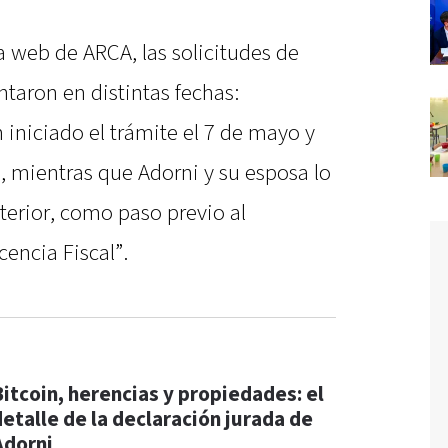
la web de ARCA, las solicitudes de
taron en distintas fechas:
 iniciado el trámite el 7 de mayo y
, mientras que Adorni y su esposa lo
terior, como paso previo al
encia Fiscal”.
Bitcoin, herencias y propiedades: el
detalle de la declaración jurada de
Adorni