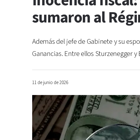
Inocencia fiscal
sumaron al Régi
Además del jefe de Gabinete y su espo
Ganancias. Entre ellos Sturzenegger y 
11 de junio de 2026