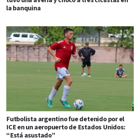
tuvo una avería y chocó a tres ciclistas en
la banquina
Futbolista argentino fue detenido por el
ICE en un aeropuerto de Estados Unidos:
“Está asustado”