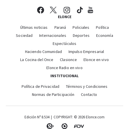
ELONCE
Últimas noticias
Paraná
Policiales
Política
Sociedad
Internacionales
Deportes
Economía
Espectáculos
Haciendo Comunidad
Impulso Empresarial
La Cocina del Once
Clasionce
Elonce en vivo
Elonce Radio en vivo
INSTITUCIONAL
Política de Privacidad
Términos y Condiciones
Normas de Participación
Contacto
Edición N° 8.534 | COPYRIGHT: © 2026 Elonce.com