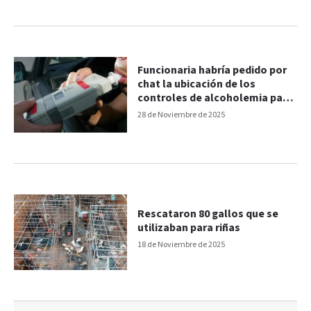
Funcionaria habría pedido por
chat la ubicación de los
controles de alcoholemia para
evitarlos
28 de Noviembre de 2025
Rescataron 80 gallos que se
utilizaban para riñas
18 de Noviembre de 2025