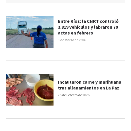
Entre Ríos: la CNRT controló
3.819 vehículos y labraron 70
actas en febrero
3 de Marzo de 2026
Incautaron carne y marihuana
tras allanamientos en La Paz
25 de Febrero de 2026