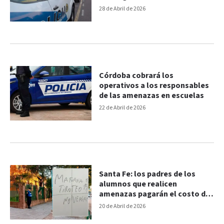
28 de Abril de 2026
Córdoba cobrará los
operativos a los responsables
de las amenazas en escuelas
22 de Abril de 2026
Santa Fe: los padres de los
alumnos que realicen
amenazas pagarán el costo de
los operativos
20 de Abril de 2026