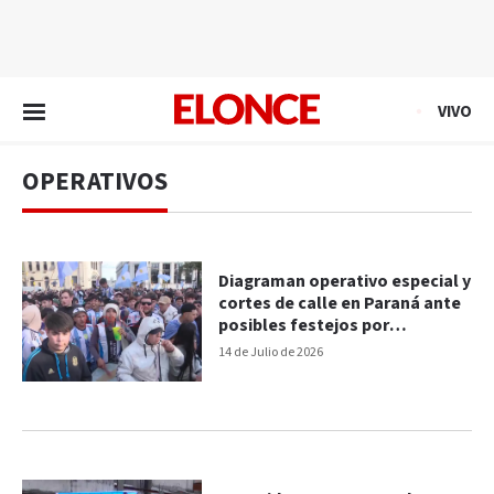
EN VIVO
VIVO
OPERATIVOS
Diagraman operativo especial y
cortes de calle en Paraná ante
posibles festejos por
Argentina
14 de Julio de 2026