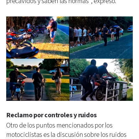
precavidos y saben las normas”, expresó.
Reclamo por controles y ruidos
Otro de los puntos mencionados por los
motociclistas es la discusión sobre los ruidos