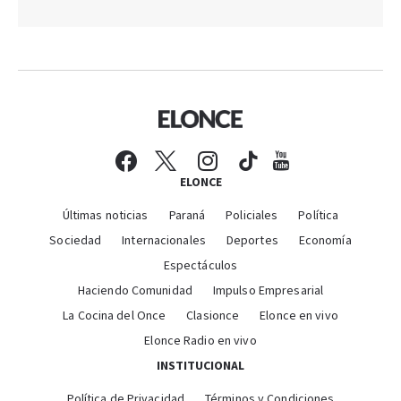
ELONCE
Últimas noticias
Paraná
Policiales
Política
Sociedad
Internacionales
Deportes
Economía
Espectáculos
Haciendo Comunidad
Impulso Empresarial
La Cocina del Once
Clasionce
Elonce en vivo
Elonce Radio en vivo
INSTITUCIONAL
Política de Privacidad
Términos y Condiciones