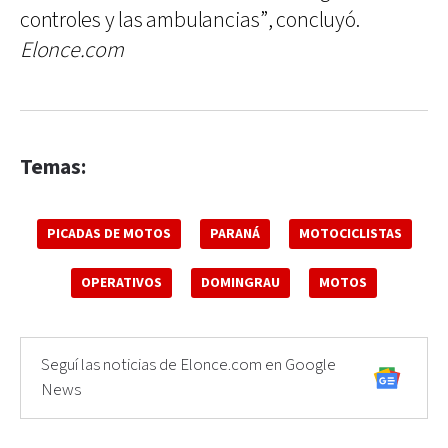
controles y las ambulancias”, concluyó.
Elonce.com
Temas:
PICADAS DE MOTOS
PARANÁ
MOTOCICLISTAS
OPERATIVOS
DOMINGRAU
MOTOS
Seguí las noticias de Elonce.com en Google
News