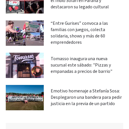
el Indio Solari en Paraná y
destacaron su legado cultural
“Entre Gurises” convoca a las
familias con juegos, colecta
solidaria, shows y más de 60
emprendedores
Tomasso inaugura una nueva
sucursal este sábado: "Pizzas y
empanadas a precios de barrio"
Emotivo homenaje a Stefanía Sosa:
Desplegaron una bandera para pedir
justicia en la previa de un partido