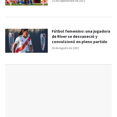
15 de Septiembre de 2023
Fútbol femenino: una jugadora
de River se desvaneció y
convulsionó en pleno partido
26 de Agosto de 2023