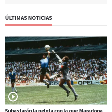
ÚLTIMAS NOTICIAS
Subastarán la pelota con la que Maradona