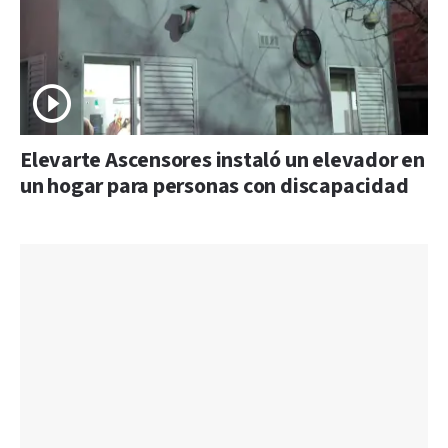
Elevarte Ascensores instaló un elevador en
un hogar para personas con discapacidad