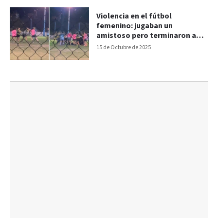
Violencia en el fútbol
femenino: jugaban un
amistoso pero terminaron a
los golpes y empujones
15 de Octubre de 2025