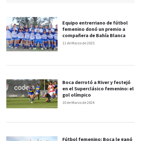
Equipo entrerriano de fútbol
femenino donó un premio a
compañera de Bahía Blanca
11 de Marzo de 2025
Boca derrotó a River y festejó
en el Superclásico femenino: el
gol olímpico
10 de Marzo de 2024
Fútbol femenino: Boca le ganó