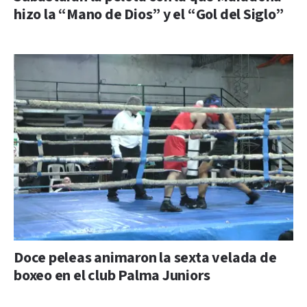
hizo la “Mano de Dios” y el “Gol del Siglo”
Doce peleas animaron la sexta velada de
boxeo en el club Palma Juniors