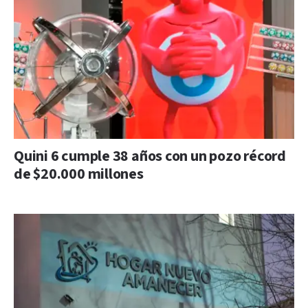
Quini 6 cumple 38 años con un pozo récord
de $20.000 millones