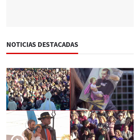
NOTICIAS DESTACADAS