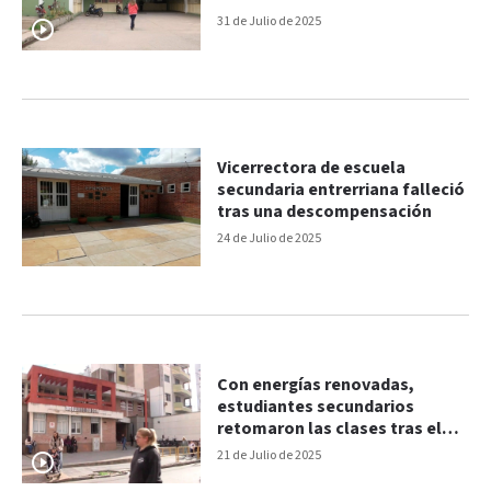
31 de Julio de 2025
Vicerrectora de escuela
secundaria entrerriana falleció
tras una descompensación
24 de Julio de 2025
Con energías renovadas,
estudiantes secundarios
retomaron las clases tras el
receso
21 de Julio de 2025