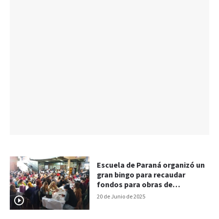
Escuela de Paraná organizó un
gran bingo para recaudar
fondos para obras de
infraestructura
20 de Junio de 2025