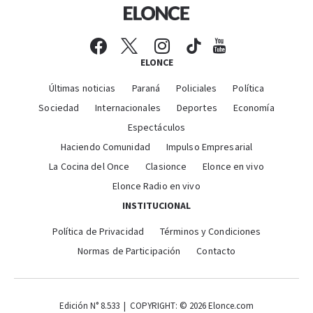
ELONCE
Últimas noticias
Paraná
Policiales
Política
Sociedad
Internacionales
Deportes
Economía
Espectáculos
Haciendo Comunidad
Impulso Empresarial
La Cocina del Once
Clasionce
Elonce en vivo
Elonce Radio en vivo
INSTITUCIONAL
Política de Privacidad
Términos y Condiciones
Normas de Participación
Contacto
Edición N° 8.533 | COPYRIGHT: © 2026 Elonce.com