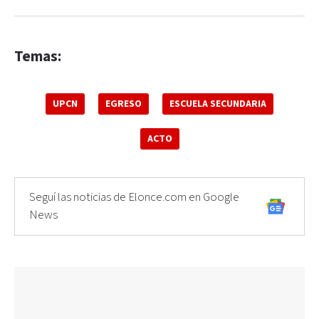
Temas:
UPCN
EGRESO
ESCUELA SECUNDARIA
ACTO
Seguí las noticias de Elonce.com en Google
News