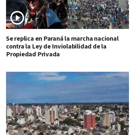
Se replica en Paraná la marcha nacional
contra la Ley de Inviolabilidad de la
Propiedad Privada