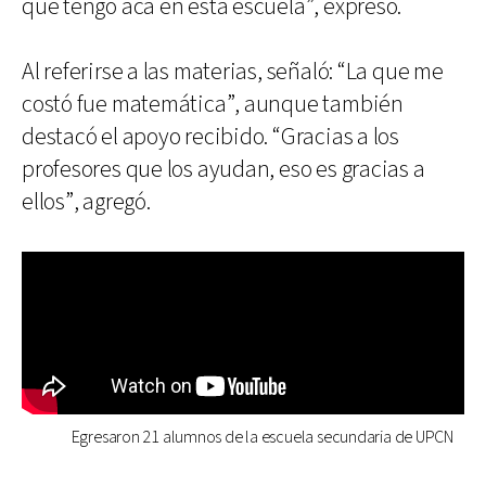
que tengo acá en esta escuela”, expresó.
Al referirse a las materias, señaló: “La que me
costó fue matemática”, aunque también
destacó el apoyo recibido. “Gracias a los
profesores que los ayudan, eso es gracias a
ellos”, agregó.
Egresaron 21 alumnos de la escuela secundaria de UPCN