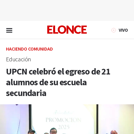
EN VIVO
VIVO
HACIENDO COMUNIDAD
Educación
UPCN celebró el egreso de 21
alumnos de su escuela
secundaria