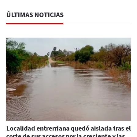
ÚLTIMAS NOTICIAS
Localidad entrerriana quedó aislada tras el
corte de sus accesos por la creciente y las