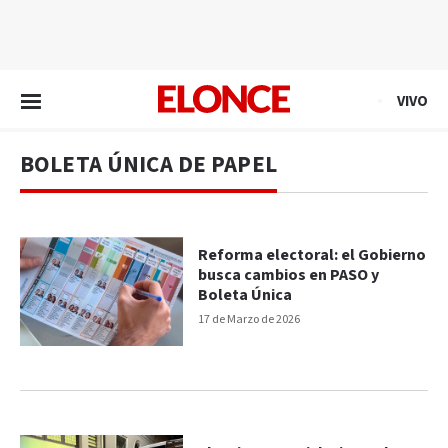
EN VIVO
VIVO
BOLETA ÚNICA DE PAPEL
Reforma electoral: el Gobierno
busca cambios en PASO y
Boleta Única
17 de Marzo de 2026