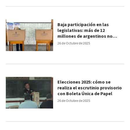
Baja participación en las
legislativas: más de 12
millones de argentinos no
fueron a votar
26 de Octubre de 2025
Elecciones 2025: cómo se
realiza el escrutinio provisorio
con Boleta Única de Papel
26 de Octubre de 2025