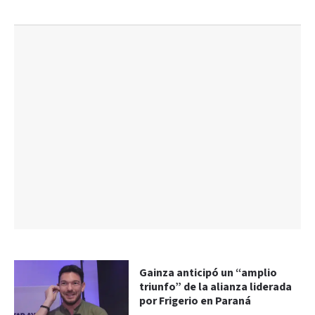
Gainza anticipó un “amplio
triunfo” de la alianza liderada
por Frigerio en Paraná