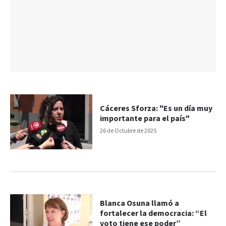
Cáceres Sforza: "Es un día muy
importante para el país"
26 de Octubre de 2025
Blanca Osuna llamó a
fortalecer la democracia: “El
voto tiene ese poder”