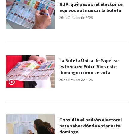
BUP: qué pasa si el elector se
equivoca al marcar la boleta
26 de Octubre de 2025
La Boleta Única de Papel se
estrena en Entre Ríos este
domingo: cómo se vota
26 de Octubre de 2025
Consultá el padrón electoral
para saber dónde votar este
domingo