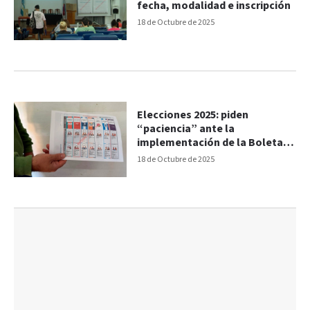
fecha, modalidad e inscripción
18 de Octubre de 2025
Elecciones 2025: piden
“paciencia” ante la
implementación de la Boleta
Única en Papel
18 de Octubre de 2025