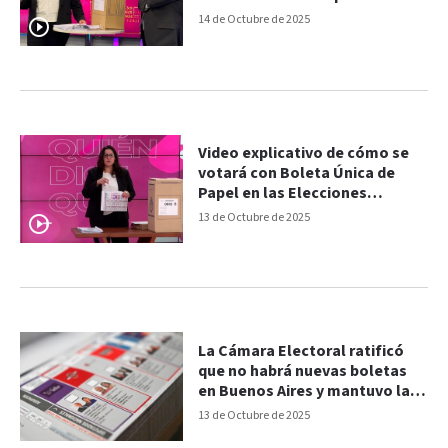
14 de Octubre de 2025
Video explicativo de cómo se
votará con Boleta Única de
Papel en las Elecciones
Legislativas 2025
13 de Octubre de 2025
La Cámara Electoral ratificó
que no habrá nuevas boletas
en Buenos Aires y mantuvo la
foto de Espert
13 de Octubre de 2025