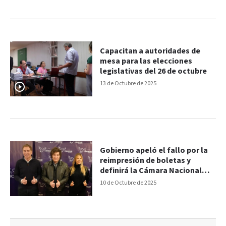
Capacitan a autoridades de
mesa para las elecciones
legislativas del 26 de octubre
13 de Octubre de 2025
Gobierno apeló el fallo por la
reimpresión de boletas y
definirá la Cámara Nacional
Electoral
10 de Octubre de 2025