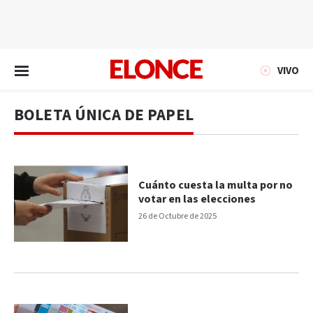
EN VIVO
VIVO
BOLETA ÚNICA DE PAPEL
Cuánto cuesta la multa por no
votar en las elecciones
26 de Octubre de 2025