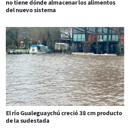
no tiene dónde almacenar los alimentos
del nuevo sistema
El río Gualeguaychú creció 38 cm producto
de la sudestada