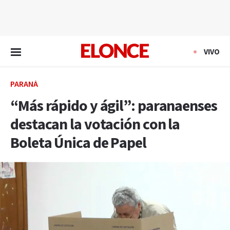
EN VIVO
VIVO
PARANÁ
“Más rápido y ágil”: paranaenses
destacan la votación con la
Boleta Única de Papel