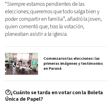
“Siempre estamos pendientes de las
elecciones; queremos que todo salga bien y
poder compartir en familia”, añadió la joven,
quien comentó que, tras la votación,
planeaban asistir a la iglesia.
Comenzaron las elecciones: las
primeras imágenes y testimonios
en Paraná
🕐¿Cuánto se tarda en votar con la Boleta
Única de Papel?