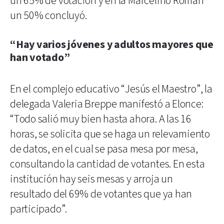
un 65% de votación y en la Marcelino Román
un 50% concluyó.
“Hay varios jóvenes y adultos mayores que
han votado”
En el complejo educativo “Jesús el Maestro”, la
delegada Valeria Breppe manifestó a Elonce:
“Todo salió muy bien hasta ahora. A las 16
horas, se solicita que se haga un relevamiento
de datos, en el cual se pasa mesa por mesa,
consultando la cantidad de votantes. En esta
institución hay seis mesas y arroja un
resultado del 69% de votantes que ya han
participado”.