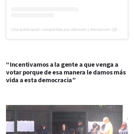
Una publicación compartida por eloncetv | eloncecom (@eloncecom)
“
Incentivamos a la gente a que venga a
votar porque de esa manera le damos más
vida a esta democracia
”