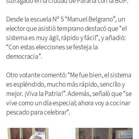
sufragado en la ciudad de Paraná con la BUP.
Desde la escuela Nº 5 “Manuel Belgrano”, un
elector que asistió temprano destacó que “el
sistema es muy ágil, rápido y fácil”, y añadió:
“Con estas elecciones se festeja la
democracia”.
Otro votante comentó: “Me fue bien, el sistema
es espléndido, mucho más rápido, sencillo y
mejor. ¡Viva la Patria!”. Además, señaló que “se
vive como un día especial; ahora voy a cocinar
pescado para celebrar”.