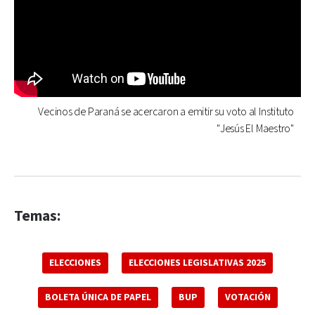
Vecinos de Paraná se acercaron a emitir su voto al Instituto
"Jesús El Maestro"
Temas:
ELECCIONES
ELECCIONES LEGISLATIVAS 2025
BOLETA ÚNICA DE PAPEL
BUP
VOTACIÓN