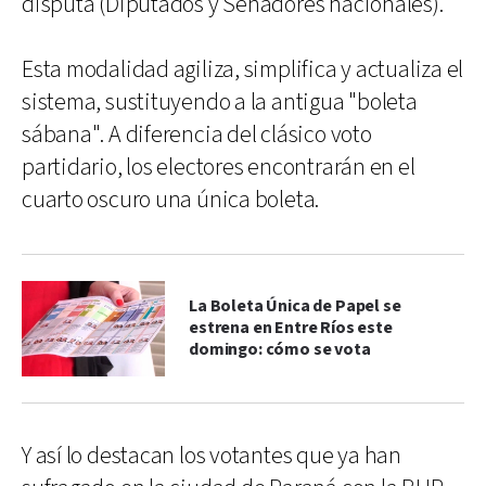
disputa (Diputados y Senadores nacionales).
Esta modalidad agiliza, simplifica y actualiza el
sistema, sustituyendo a la antigua "boleta
sábana". A diferencia del clásico voto
partidario, los electores encontrarán en el
cuarto oscuro una única boleta.
La Boleta Única de Papel se
estrena en Entre Ríos este
domingo: cómo se vota
Y así lo destacan los votantes que ya han