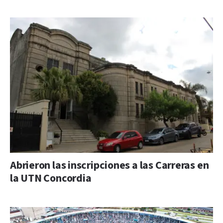
Abrieron las inscripciones a las Carreras en
la UTN Concordia