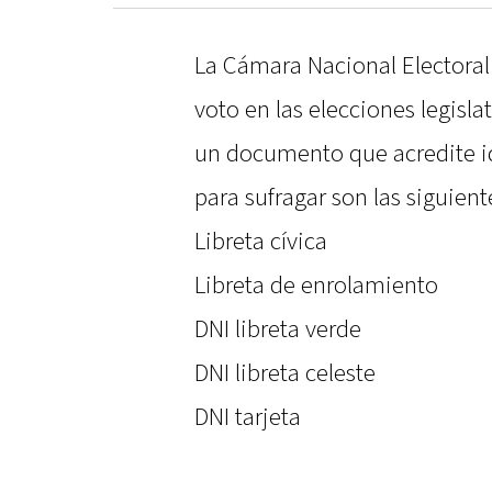
La Cámara Nacional Electoral 
voto en las elecciones legisla
un documento que acredite id
para sufragar son las siguient
Libreta cívica
Libreta de enrolamiento
DNI libreta verde
DNI libreta celeste
DNI tarjeta