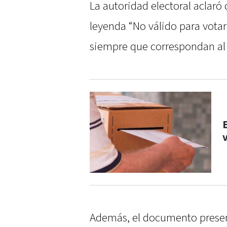
La autoridad electoral aclaró 
leyenda “No válido para vota
siempre que correspondan al
Además, el documento present