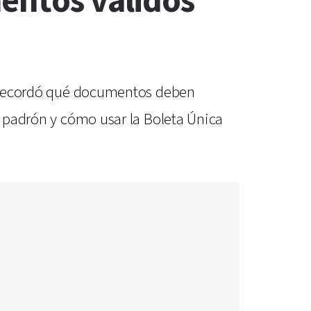
mentos válidos
al recordó qué documentos deben
el padrón y cómo usar la Boleta Única