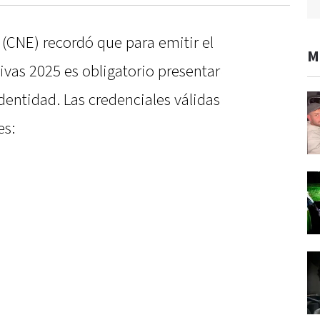
(CNE) recordó que para emitir el
M
tivas 2025 es obligatorio presentar
entidad. Las credenciales válidas
es: