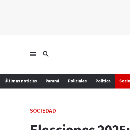
Últimas noticias
Paraná
Policiales
Política
Soci
SOCIEDAD