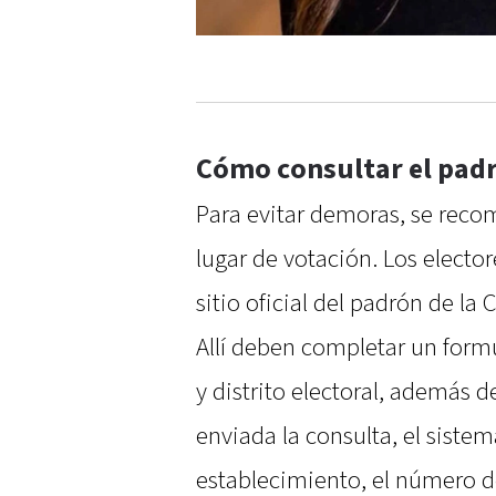
Cómo consultar el padr
Para evitar demoras, se recom
lugar de votación. Los electo
sitio oficial del padrón de la
Allí deben completar un form
y distrito electoral, además 
enviada la consulta, el siste
establecimiento, el número 