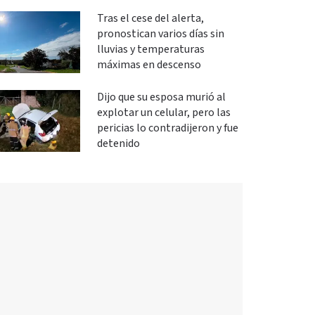
Tras el cese del alerta,
pronostican varios días sin
lluvias y temperaturas
máximas en descenso
Dijo que su esposa murió al
explotar un celular, pero las
pericias lo contradijeron y fue
detenido