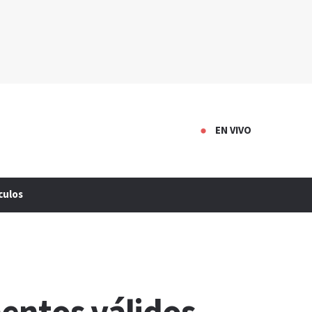
EN VIVO
culos