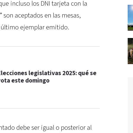
que incluso los DNI tarjeta con la
r” son aceptados en las mesas,
 último ejemplar emitido.
Elecciones legislativas 2025: qué se
vota este domingo
ado debe ser igual o posterior al