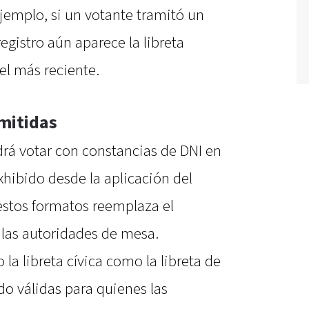
ejemplo, si un votante tramitó un
registro aún aparece la libreta
el más reciente.
rmitidas
drá votar con constancias de DNI en
exhibido desde la aplicación del
estos formatos reemplaza el
 las autoridades de mesa.
la libreta cívica como la libreta de
o válidas para quienes las