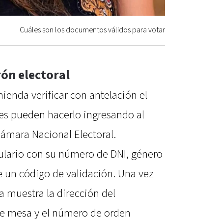
Cuáles son los documentos válidos para votar
ón electoral
ienda verificar con antelación el
res pueden hacerlo ingresando al
 Cámara Nacional Electoral.
ulario con su número de DNI, género
de un código de validación. Una vez
ma muestra la dirección del
de mesa y el número de orden