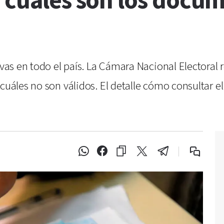
 cuáles son los docu
ativas en todo el país. La Cámara Nacional Elector
 cuáles no son válidos. El detalle cómo consultar 