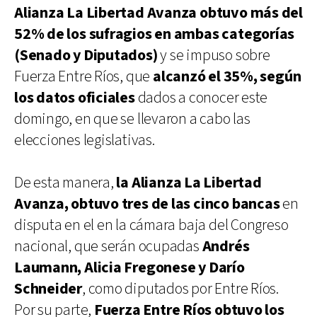
Alianza La Libertad Avanza
obtuvo más del
52% de los sufragios en ambas categorías
(Senado y Diputados)
y se impuso sobre
Fuerza Entre Ríos, que
alcanzó el 35%, según
los datos oficiales
dados a conocer este
domingo, en que se llevaron a cabo las
elecciones legislativas.
De esta manera,
la Alianza La Libertad
Avanza, obtuvo tres de las cinco bancas
en
disputa en el en la cámara baja del Congreso
nacional, que serán ocupadas
Andrés
Laumann, Alicia Fregonese y Darío
Schneider
, como diputados por Entre Ríos.
Por su parte,
Fuerza Entre Ríos obtuvo los