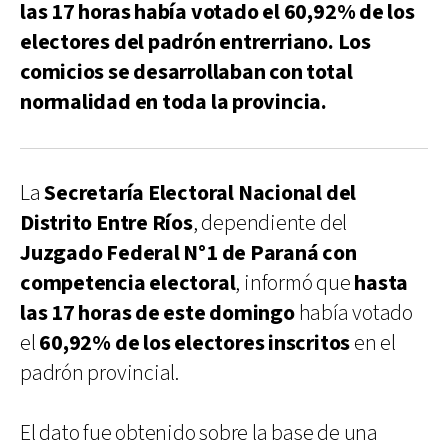
las 17 horas había votado el 60,92% de los
electores del padrón entrerriano. Los
comicios se desarrollaban con total
normalidad en toda la provincia.
La
Secretaría Electoral Nacional del
Distrito Entre Ríos
, dependiente del
Juzgado Federal N°1 de Paraná con
competencia electoral
, informó que
hasta
las 17 horas de este domingo
había votado
el
60,92% de los electores inscritos
en el
padrón provincial.
El dato fue obtenido sobre la base de una