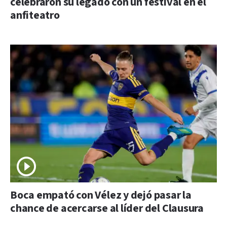
celebraron su legado con un festival en el
anfiteatro
Boca empató con Vélez y dejó pasar la
chance de acercarse al líder del Clausura