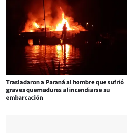
Trasladaron a Paraná al hombre que sufrió
graves quemaduras al incendiarse su
embarcación