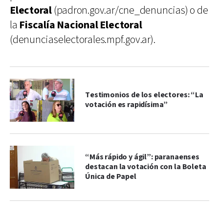
Electoral
(padron.gov.ar/cne_denuncias) o de
la
Fiscalía Nacional Electoral
(denunciaselectorales.mpf.gov.ar).
Testimonios de los electores: “La
votación es rapidísima”
“Más rápido y ágil”: paranaenses
destacan la votación con la Boleta
Única de Papel