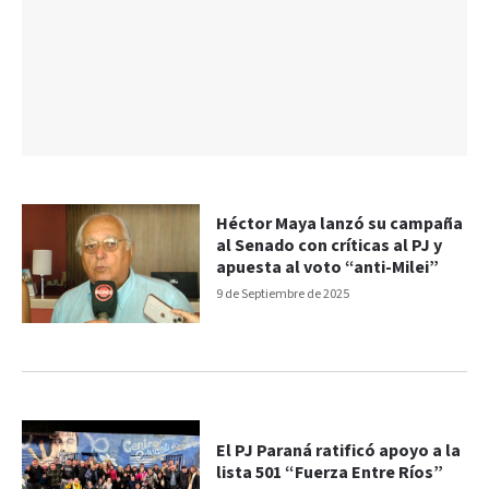
Héctor Maya lanzó su campaña
al Senado con críticas al PJ y
apuesta al voto “anti-Milei”
9 de Septiembre de 2025
El PJ Paraná ratificó apoyo a la
lista 501 “Fuerza Entre Ríos”