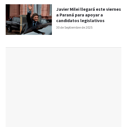
Javier Milei llegará este viernes
a Paraná para apoyar a
candidatos legislativos
30 de Septiembre de 2025