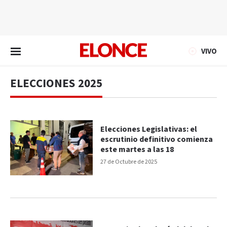
EN VIVO
VIVO
ELECCIONES 2025
Elecciones Legislativas: el
escrutinio definitivo comienza
este martes a las 18
27 de Octubre de 2025