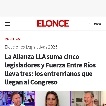
EN VIVO
VIVO
POLÍTICA
Elecciones Legislativas 2025
La Alianza LLA suma cinco
legisladores y Fuerza Entre Ríos
lleva tres: los entrerrianos que
llegan al Congreso