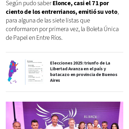
Según pudo saber
Elonce, casi el 71 por
ciento de los entrerrianos, emitió su voto
,
para alguna de las siete listas que
conformaron por primera vez, la Boleta Única
de Papel en Entre Ríos.
Elecciones 2025: triunfo de La
Libertad Avanza en el país y
batacazo en provincia de Buenos
Aires