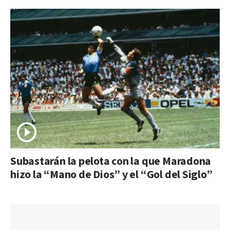
Subastarán la pelota con la que Maradona
hizo la “Mano de Dios” y el “Gol del Siglo”