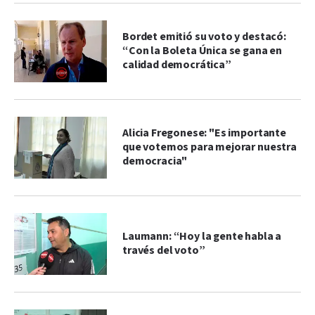
Bordet emitió su voto y destacó:
“Con la Boleta Única se gana en
calidad democrática”
Alicia Fregonese: "Es importante
que votemos para mejorar nuestra
democracia"
Laumann: “Hoy la gente habla a
través del voto”