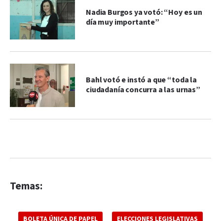
Nadia Burgos ya votó: “Hoy es un
día muy importante”
Bahl votó e instó a que “toda la
ciudadanía concurra a las urnas”
Temas:
BOLETA ÚNICA DE PAPEL
ELECCIONES LEGISLATIVAS