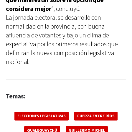
que manifestar sobre la opción que
considera mejor
”, concluyó.
La jornada electoral se desarrolló con
normalidad en la provincia, con buena
afluencia de votantes y bajo un clima de
expectativa por los primeros resultados que
definirán la nueva composición legislativa
nacional.
Temas:
ELECCIONES LEGISLATIVAS
FUERZA ENTRE RÍOS
GUALEGUAYCHÚ
GUILLERMO MICHEL