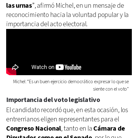
las urnas
”, afirmó Michel, en un mensaje de
reconocimiento hacia la voluntad popular y la
importancia del acto electoral.
Michel: “Es un buen ejercicio democrático expresar lo que se
siente con el voto”
Importancia del voto legislativo
El candidato recordó que, en esta ocasión, los
entrerrianos eligen representantes para el
Congreso Nacional
, tanto en la
Cámara de
Diputados como en el Senado
, por lo que