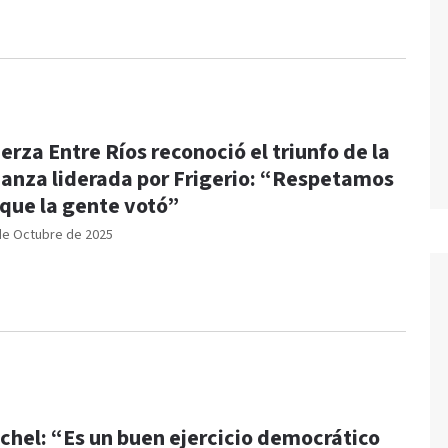
erza Entre Ríos reconoció el triunfo de la
ianza liderada por Frigerio: “Respetamos
 que la gente votó”
de Octubre de 2025
chel: “Es un buen ejercicio democrático