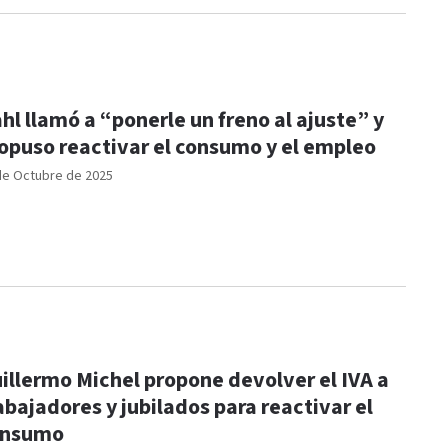
hl llamó a “ponerle un freno al ajuste” y
opuso reactivar el consumo y el empleo
de Octubre de 2025
illermo Michel propone devolver el IVA a
abajadores y jubilados para reactivar el
onsumo