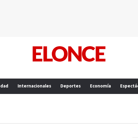
edad
Internacionales
Deportes
Economía
Espectá