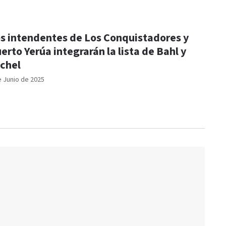
s intendentes de Los Conquistadores y
erto Yerúa integrarán la lista de Bahl y
chel
e Junio de 2025