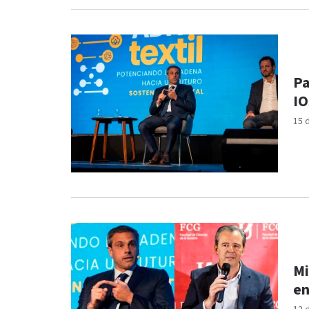
Pa
IO
15 
Mi
en