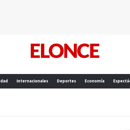
edad
Internacionales
Deportes
Economía
Espectá