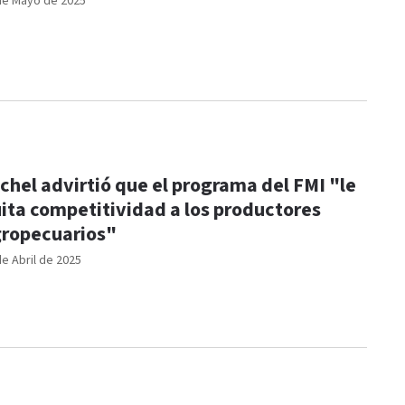
de Mayo de 2025
chel advirtió que el programa del FMI "le
ita competitividad a los productores
ropecuarios"
de Abril de 2025