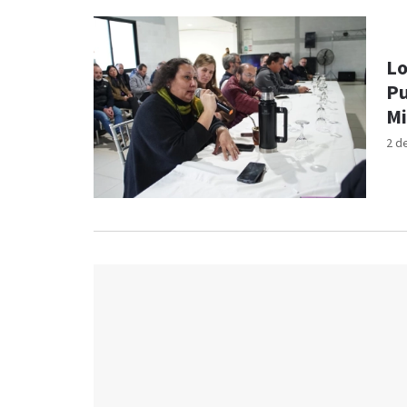
Lo
Pu
Mi
2 d