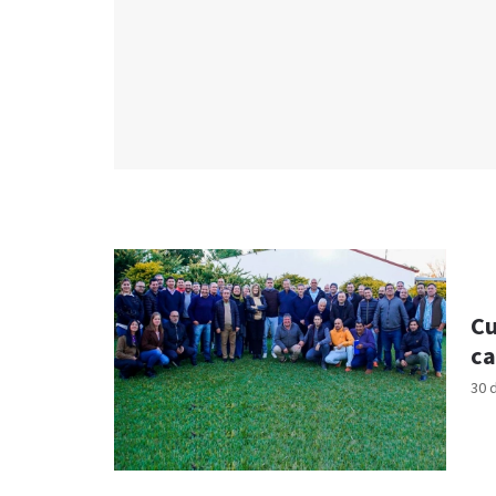
Cu
ca
30 