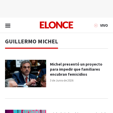
EN VIVO
VIVO
GUILLERMO MICHEL
Michel presentó un proyecto
para impedir que familiares
encubran femicidios
3 de Junio de 2026