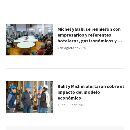
Michel y Bahl se reunieron con
empresarios y referentes
hoteleros, gastronómicos y de
turismo
4 de Agosto de 2025
Bahl y Michel alertaron sobre el
impacto del modelo
económico
21 de Julio de 2025