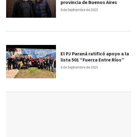
provincia de Buenos Aires
8 de Septiembre de 2025
El PJ Paraná ratificó apoyo a la
lista 501 “Fuerza Entre Ríos”
6 de Septiembre de 2025