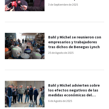
3 de Septiembre de 2025
Bahl y Michel se reunieron con
empresarios y trabajadores
tras dichos de Benegas Lynch
25 de Agosto de 2025
Bahl y Michel advierten sobre
los efectos negativos de las
medidas económicas del
oficialismo
6 de Agosto de 2025