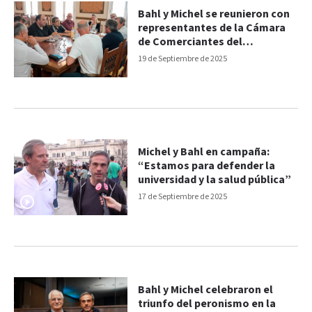
Bahl y Michel se reunieron con
representantes de la Cámara
de Comerciantes del
Microcentro de Paraná
19 de Septiembre de 2025
Michel y Bahl en campaña:
“Estamos para defender la
universidad y la salud pública”
17 de Septiembre de 2025
Bahl y Michel celebraron el
triunfo del peronismo en la