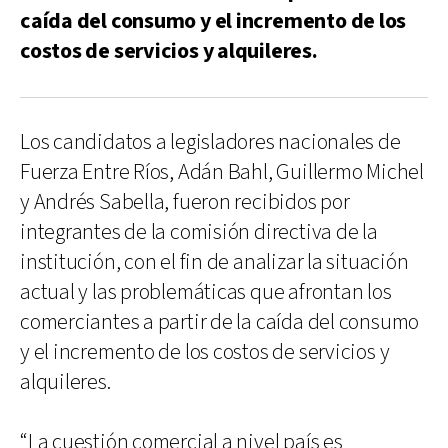
caída del consumo y el incremento de los
costos de servicios y alquileres.
Los candidatos a legisladores nacionales de
Fuerza Entre Ríos, Adán Bahl, Guillermo Michel
y Andrés Sabella, fueron recibidos por
integrantes de la comisión directiva de la
institución, con el fin de analizar la situación
actual y las problemáticas que afrontan los
comerciantes a partir de la caída del consumo
y el incremento de los costos de servicios y
alquileres.
“La cuestión comercial a nivel país es