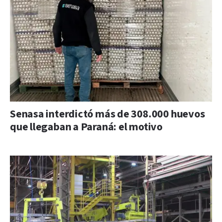
Senasa interdictó más de 308.000 huevos
que llegaban a Paraná: el motivo