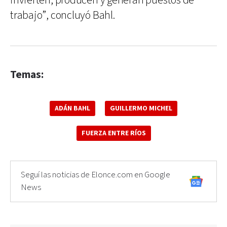
invierten, producen y generan puestos de
trabajo”, concluyó Bahl.
Temas:
ADÁN BAHL
GUILLERMO MICHEL
FUERZA ENTRE RÍOS
Seguí las noticias de Elonce.com en Google
News