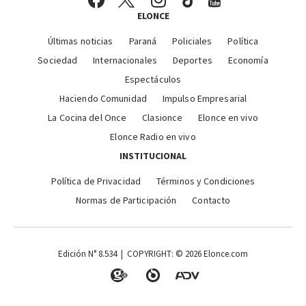
ELONCE
Últimas noticias
Paraná
Policiales
Política
Sociedad
Internacionales
Deportes
Economía
Espectáculos
Haciendo Comunidad
Impulso Empresarial
La Cocina del Once
Clasionce
Elonce en vivo
Elonce Radio en vivo
INSTITUCIONAL
Política de Privacidad
Términos y Condiciones
Normas de Participación
Contacto
Edición N° 8.534 | COPYRIGHT: © 2026 Elonce.com