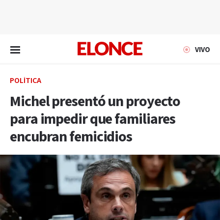
EN VIVO
VIVO
POLÍTICA
Michel presentó un proyecto
para impedir que familiares
encubran femicidios