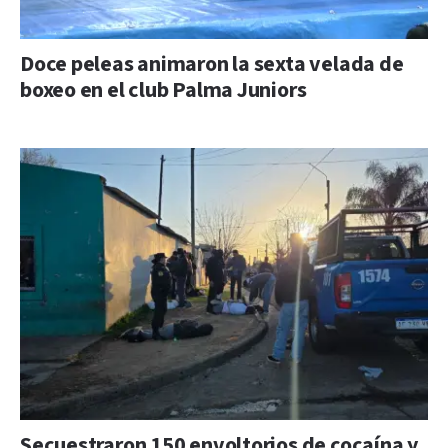
Doce peleas animaron la sexta velada de
boxeo en el club Palma Juniors
Secuestraron 150 envoltorios de cocaína y