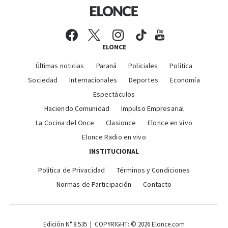
ELONCE
Últimas noticias
Paraná
Policiales
Política
Sociedad
Internacionales
Deportes
Economía
Espectáculos
Haciendo Comunidad
Impulso Empresarial
La Cocina del Once
Clasionce
Elonce en vivo
Elonce Radio en vivo
INSTITUCIONAL
Política de Privacidad
Términos y Condiciones
Normas de Participación
Contacto
Edición N° 8.535 | COPYRIGHT: © 2026 Elonce.com