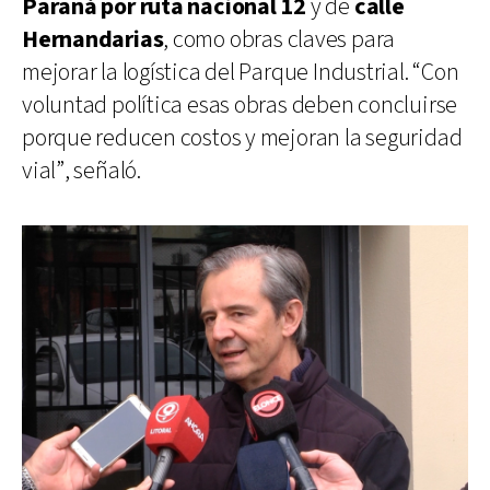
Paraná por ruta nacional 12
y de
calle
Hernandarias
, como obras claves para
mejorar la logística del Parque Industrial. “Con
voluntad política esas obras deben concluirse
porque reducen costos y mejoran la seguridad
vial”, señaló.