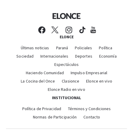
ELONCE
Últimas noticias
Paraná
Policiales
Política
Sociedad
Internacionales
Deportes
Economía
Espectáculos
Haciendo Comunidad
Impulso Empresarial
La Cocina del Once
Clasionce
Elonce en vivo
Elonce Radio en vivo
INSTITUCIONAL
Política de Privacidad
Términos y Condiciones
Normas de Participación
Contacto