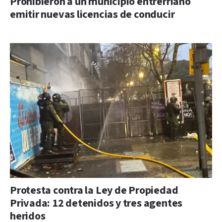
Prohibieron a un municipio entrerriano
emitir nuevas licencias de conducir
Protesta contra la Ley de Propiedad
Privada: 12 detenidos y tres agentes
heridos