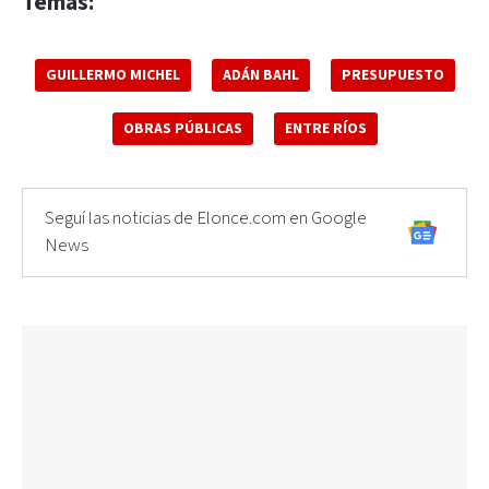
Temas:
GUILLERMO MICHEL
ADÁN BAHL
PRESUPUESTO
OBRAS PÚBLICAS
ENTRE RÍOS
Seguí las noticias de Elonce.com en Google
News