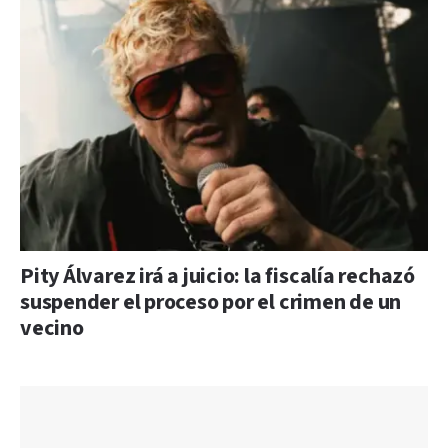
Pity Álvarez irá a juicio: la fiscalía rechazó
suspender el proceso por el crimen de un
vecino