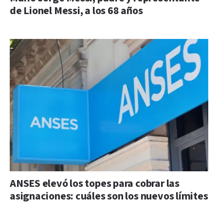
de Lionel Messi, a los 68 años
ANSES elevó los topes para cobrar las
asignaciones: cuáles son los nuevos límites