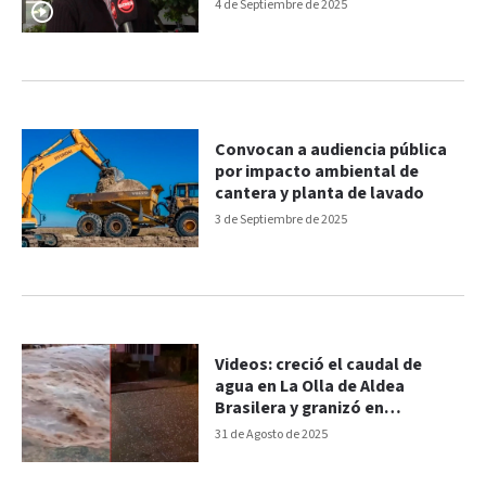
4 de Septiembre de 2025
Convocan a audiencia pública
por impacto ambiental de
cantera y planta de lavado
3 de Septiembre de 2025
Videos: creció el caudal de
agua en La Olla de Aldea
Brasilera y granizó en
Diamante
31 de Agosto de 2025