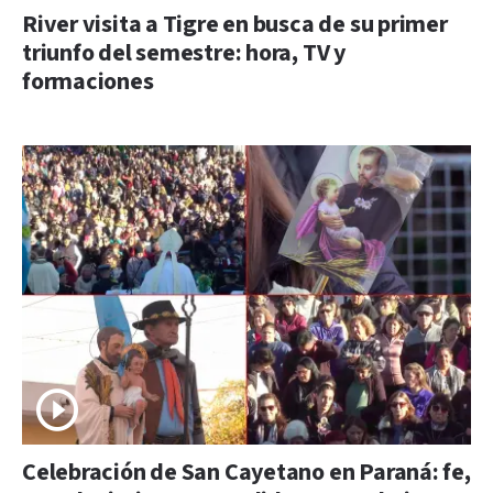
River visita a Tigre en busca de su primer
triunfo del semestre: hora, TV y
formaciones
Celebración de San Cayetano en Paraná: fe,