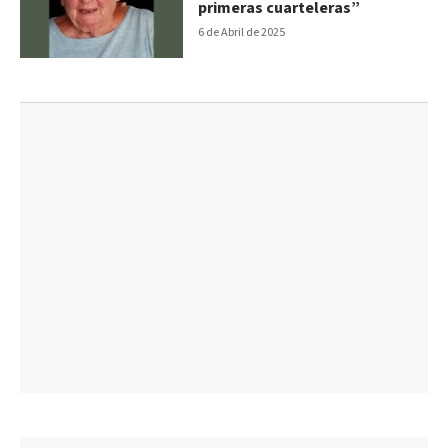
primeras cuarteleras”
6 de Abril de 2025