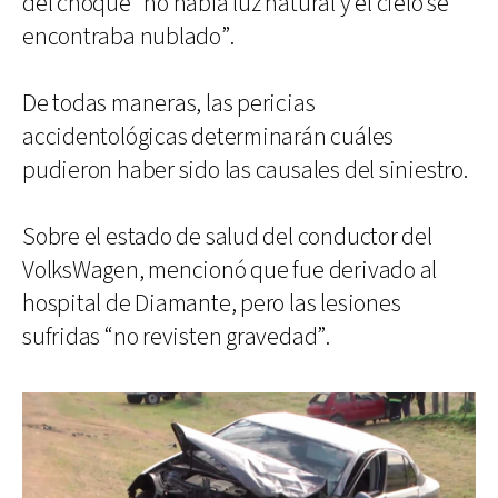
del choque “no había luz natural y el cielo se
encontraba nublado”.
De todas maneras, las pericias
accidentológicas determinarán cuáles
pudieron haber sido las causales del siniestro.
Sobre el estado de salud del conductor del
VolksWagen, mencionó que fue derivado al
hospital de Diamante, pero las lesiones
sufridas “no revisten gravedad”.