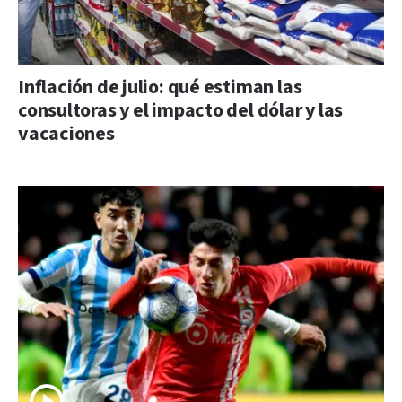
Inflación de julio: qué estiman las
consultoras y el impacto del dólar y las
vacaciones