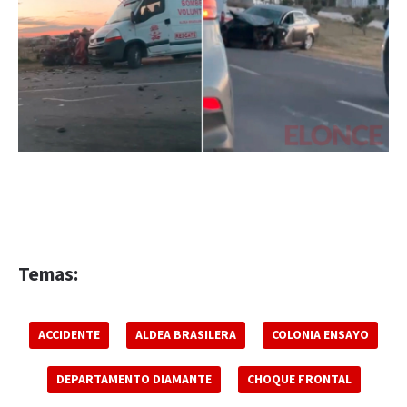
Temas:
ACCIDENTE
ALDEA BRASILERA
COLONIA ENSAYO
DEPARTAMENTO DIAMANTE
CHOQUE FRONTAL