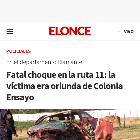
EN VIVO
VIVO
POLICIALES
En el departamento Diamante
Fatal choque en la ruta 11: la
víctima era oriunda de Colonia
Ensayo